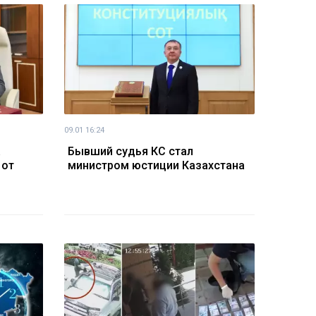
09.01 16:24
а
Бывший судья КС стал
 от
министром юстиции Казахстана