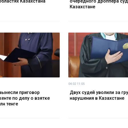
 областях Казахстана
очередного дроппера суд
Казахстане
04.02 11:05
вынесли приговор
Двух судей уволили за гр
енте по делу о взятке
нарушения в Казахстане
лн тенге