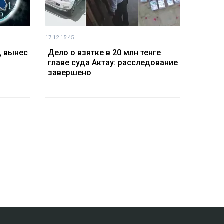
17.12 15:45
д вынес
Дело о взятке в 20 млн тенге
главе суда Актау: расследование
завершено