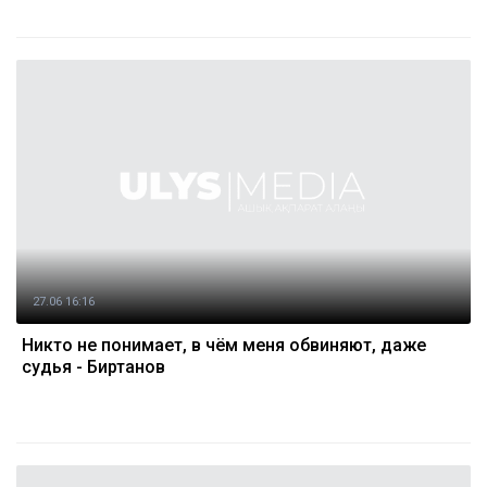
27.06 16:16
Никто не понимает, в чём меня обвиняют, даже
судья - Биртанов