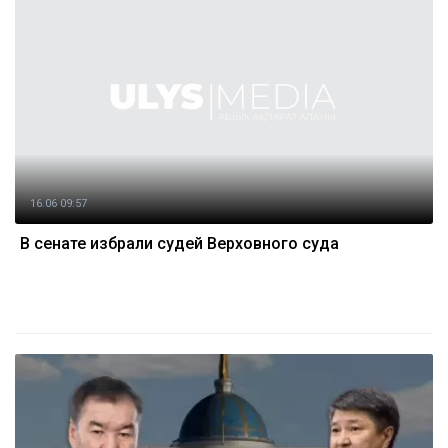
16.06 09:57
В сенате избрали судей Верховного суда