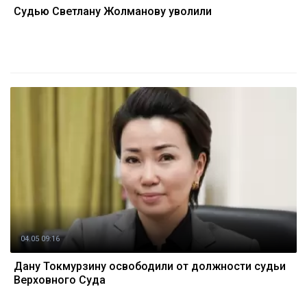
Судью Светлану Жолманову уволили
04.05 09:16
Дану Токмурзину освободили от должности судьи
Верховного Суда