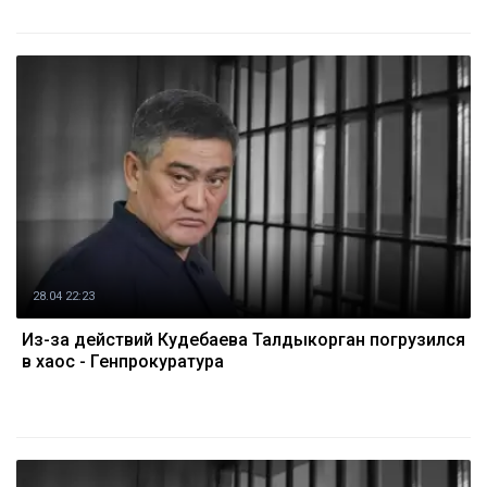
28.04 22:23
Из-за действий Кудебаева Талдыкорган погрузился
в хаос - Генпрокуратура