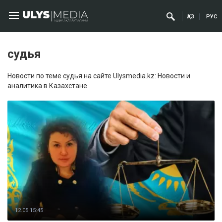
ҚАЗ
РУС
судья
Новости по теме судья на сайте Ulysmedia.kz: Новости и
аналитика в Казахстане
12.05 15:45