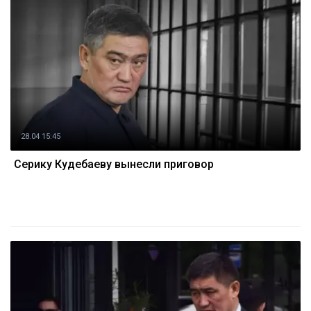
28.04 15:45
Серику Кудебаеву вынесли приговор