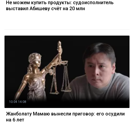
Не можем купить продукты: судоисполнитель
выставил Абишеву счёт на 20 млн
10.04 14:08
Жанболату Мамаю вынесли приговор: его осудили
на 6 лет