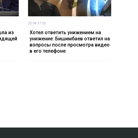
22.04 17:52
ла из
Хотел ответить унижением на
видящей
унижение: Бишимбаев ответил на
вопросы после просмотра видео
в его телефоне