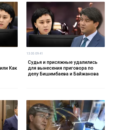
13.05 09:41
Судья и присяжные удалились
или Как
для вынесения приговора по
делу Бишимбаева и Байжанова