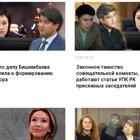
13.05 10:12
по делу Бишимбаева
Законное таинство
пила к формированию
совещательной комнаты, 
ора
работают статьи УПК РК
присяжных заседателей