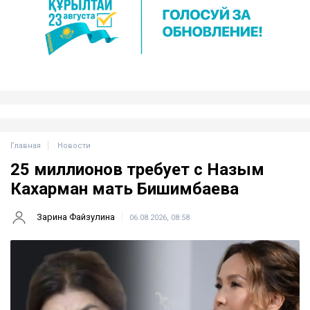
Главная
Новости
25 миллионов требует с Назым
Кахарман мать Бишимбаева
Зарина Файзулина
06.08.2026, 08:58