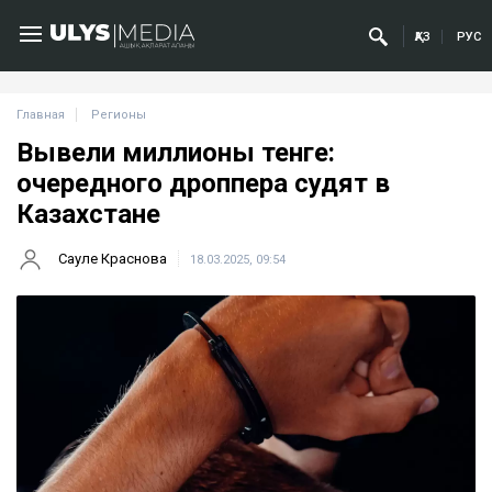
ҚАЗ
РУС
Главная
Регионы
Вывели миллионы тенге:
очередного дроппера судят в
Казахстане
Сауле Краснова
18.03.2025, 09:54