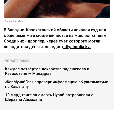
Фото: Pexels.com
В Западно-Казахстанской области начался суд над
обвиняемыми в мошенничестве на миллионы тенге.
Среди них - дроппер, через счет которого могли
выводиться деньги, передает
Ulysmedia.kz.
ЧИТАЙТЕ ТАКЖЕ
Каждое четвёртое лекарство подешевело в
Казахстане — Минздрав
«КазМунайГаз» опроверг информацию об ультиматуме
по Кашагану
10 млрд тенге за смерть Нурай потребовали с
Шерхана Аймахана