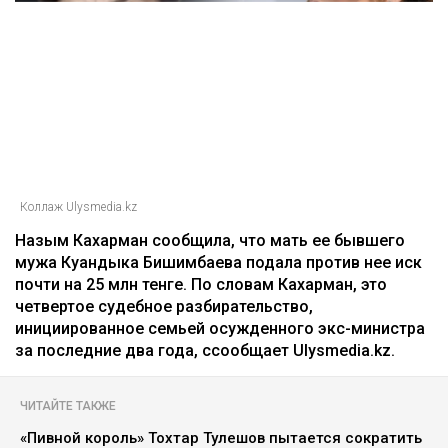
Коллаж Ulysmedia.kz
Назым Кахарман сообщила, что мать ее бывшего
мужа Куандыка Бишимбаева подала против нее иск
почти на 25 млн тенге. По словам Кахарман, это
четвертое судебное разбирательство,
инициированное семьей осужденного экс-министра
за последние два года, ссообщает Ulysmedia.kz.
ЧИТАЙТЕ ТАКЖЕ
«Пивной король» Тохтар Тулешов пытается сократить