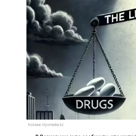
Коллаж Ulysmedia.kz