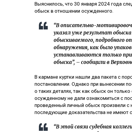
Выяснилось, что 30 января 2024 года сл
обыск в отношении осужденного.
“В описательно-мотивировоч
указал уже результат обыска
обыскиваемого, подробного о
обнаружения, как было упаков
устанавливаются только при 
обыска”, – сообщили в Верховн
В кармане куртки нашли два пакета с по
постановлении. Однако при вынесении по
о таких деталях, так как обыск он только
осужденному не дали ознакомиться с пос
проведенный личный обыск произвели с н
последующие доказательства не имеют 
“В этой связи судебная коллег