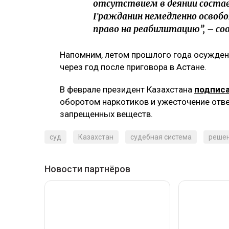
отсутствием в деянии состав
Гражданин немедленно освобо
право на реабилитацию”, – соо
Напомним, летом прошлого года осужде
через год после приговора в Астане.
В феврале президент Казахстана
подпис
оборотом наркотиков и ужесточение отве
запрещенных веществ.
суд
Казахстан
судебная система
решен