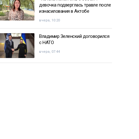
девочка подверглась травле после
изнасилования в Актобе
вчера, 10:20
Владимир Зеленский договорился
с НАТО
вчера, 07:44