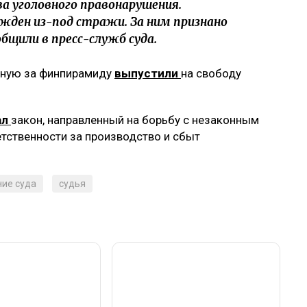
а уголовного правонарушения.
жден из-под стражи. За ним признано
бщили в пресс-служб суда.
нную за финпирамиду
выпустили
на свободу
ал
закон, направленный на борьбу с незаконным
тственности за производство и сбыт
ие суда
судья