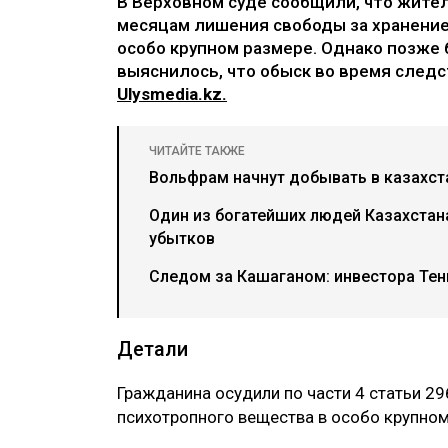
В Верховном суде сообщили, что жител
месяцам лишения свободы за хранение
особо крупном размере. Однако позже 
выяснилось, что обыск во время след
Ulysmedia.kz.
ЧИТАЙТЕ ТАКЖЕ
Вольфрам начнут добывать в казахс
Один из богатейших людей Казахстан
убытков
Следом за Кашаганом: инвестора Тен
Детали
Гражданина осудили по части 4 статьи 29
психотропного вещества в особо крупном