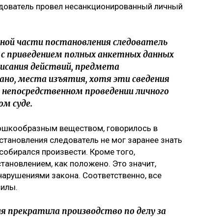
едователь провел несанкционированный личный
ной части постановления следователь
 с приведением полных анкетных данных
писания действий, предмета
ано, места изъятия, хотя эти сведения
непосредственном проведении личного
ом суде.
рошкообразным веществом, говорилось в
становления следователь не мог заранее знать
 собирался произвести. Кроме того,
тановлением, как положено. Это значит,
арушениями закона. Соответственно, все
силы.
ия прекратила производство по делу за