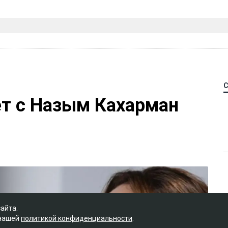
ет с Назым Кахарман
сайта.
 нашей
политикой конфиденциальности
.