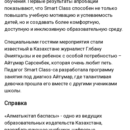
обучения. Первые результаты апробации
показывают, что Smart Class способен не только
повышать учебную мотивацию и успеваемость
детей, но и создавать более комфортную,
доступную и инклюзивную образовательную среду.
Специальными гостями мероприятия стали
известный в Казахстане журналист Гүлбану
Әниятқызы и ее ребенок с особой потребностью –
Айтұмар Сәрсенбек, которая очень любит петь.
Педагог Smart Class-са разработала программу
занятия под диагноз Айтұмар, где талантливая
девочка прошла его вместе с другими учениками
школы.
Справка
«Алматыкітап баспасы» - одно из ведущих
образовательных издательств Казахстана,
разрабатывающее учебники, цифровые