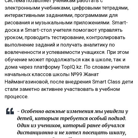
Система позволяет ученикам работать с
электронными учебниками, цифровыми тетрадями,
интерактивными заданиями, программами для
рисования и музыкальными приложениями. Smart-
доска и Smart-стол учителя помогают управлять
уроком, проводить тестирование, контролировать
выполнение заданий и получать аналитику по
вовлеченности и успеваемости учащихся. При этом
обучение может продолжаться как в школе, так и
дома через платформу TopIQ.kz. По словам учителя
начальных классов школы №99 Жанат
Наймангазиновой, после внедрения Smart Class дети
стали заметно активнее участвовать в учебном
процессе.
- Особенно важные изменения мы увидели у
детей, которым требуется особый подход.
Один из учеников, который ранее обучался
дистанционно и не хотел посещать школу,