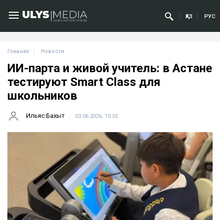
ҚАЗ
РУС
Главная
Новости
ИИ-парта и живой учитель: в Астане
тестируют Smart Class для
школьников
Ильяс Бахыт
03.06.2026, 15:55