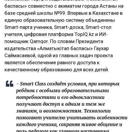
баспасы» совместно с акиматом города Астаны на
базе средней школы №99. Впервые в Казахстане в
единую образовательную систему объединены
Smart-парта ученика, Smart-доска, Smart-стол
учителя, цифровая платформа TopIQ.kz и ИИ-
помощник Qamqor. По словам Президента
издательства «Алматыкітап баспасы» Гаухар
Саймасаевой, одной из главных задач проекта
является обеспечение равного доступа к
качественному образованию для всех детей.
- Smart Class создаёт условия, при которых
ребёнок с особыми образовательными
потребностями и его одноклассники
получают доступ к одним и тем же
знаниям, и возможностям. Технологии
помогают учителю учитывать особенности
каждого ученика, сохраняя живое общение и
роль педагога как главного наставника