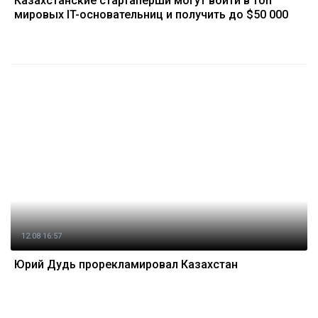
Казахстанские стартаперши могут войти в топ
мировых IT-основательниц и получить до $50 000
12.08 16:57
Юрий Дудь прорекламировал Казахстан