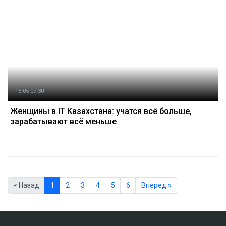
15.05 07:30
Женщины в IT Казахстана: учатся всё больше,
зарабатывают всё меньше
« Назад
1
2
3
4
5
6
Вперед »