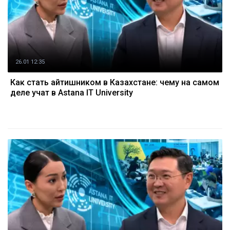
26.01 12:35
Как стать айтишником в Казахстане: чему на самом
деле учат в Astana IT University