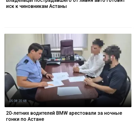
Владельцы пострадавшего от ливня авто готовят
иск к чиновникам Астаны
05.08 20:48
20-летних водителей BMW арестовали за ночные
гонки по Астане