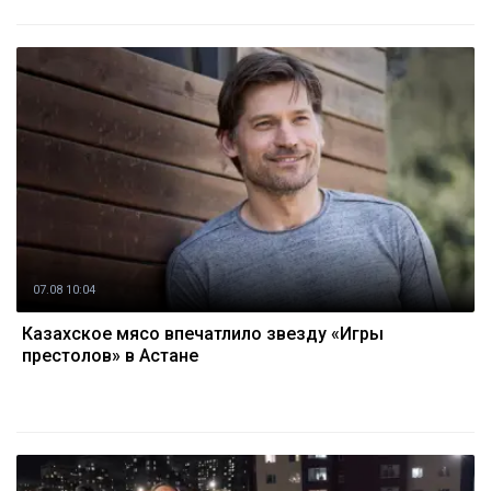
07.08 10:04
Казахское мясо впечатлило звезду «Игры
престолов» в Астане