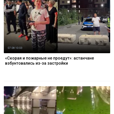
07.08 10:03
«Скорая и пожарные не проедут»: астанчане
взбунтовались из-за застройки