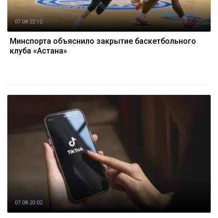
07.08 22:12
Минспорта объяснило закрытие баскетбольного
клуба «Астана»
07.08 20:02