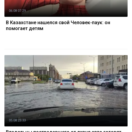
06.08 07:29
В Казахстане нашелся свой Человек-паук: он
помогает детям
05.08 23:33