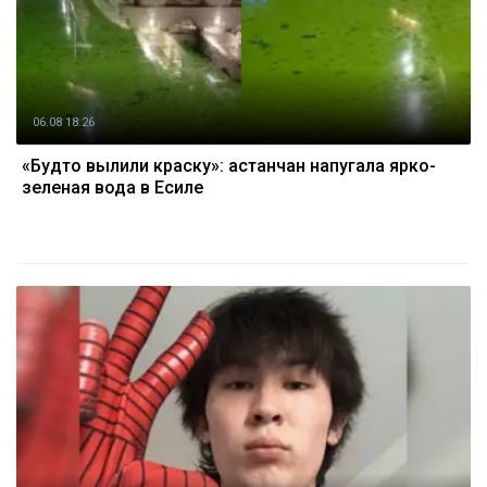
06.08 18:26
«Будто вылили краску»: астанчан напугала ярко-
зеленая вода в Есиле