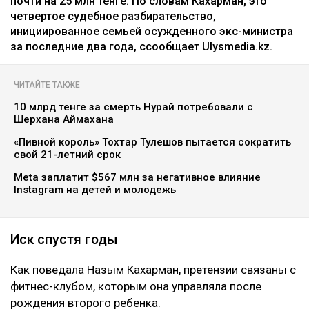
почти на 25 млн тенге. По словам Кахарман, это
четвертое судебное разбирательство,
инициированное семьей осужденного экс-министра
за последние два года, ссообщает Ulysmedia.kz.
ЧИТАЙТЕ ТАКЖЕ
10 млрд тенге за смерть Нурай потребовали с
Шерхана Аймахана
«Пивной король» Тохтар Тулешов пытается сократить
свой 21-летний срок
Meta заплатит $567 млн за негативное влияние
Instagram на детей и молодежь
Иск спустя годы
Как поведала Назым Кахарман, претензии связаны с
фитнес-клубом, которым она управляла после
рождения второго ребенка.