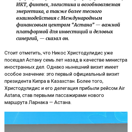
ИКТ, финтех, логистика и возобновляемая
энергетика, а также более тесного
взаимодействия с Международным
финансовым центром “Астана” — важной
платформой для инвестиций и деловых
синергий, — сказал он.
Стоит отметить, что Никос Христодулидис уже
посещал Астану семь лет назад в качестве министра
иностранных дел. Однако нынешний визит имеет
особое значение: это первый официальный визит
президента Кипра в Казахстан. Более того,
Христодулидис и его делегация прибыли рейсом Air
Astana, став первыми пассажирами нового
маршрута Ларнака — Астана.