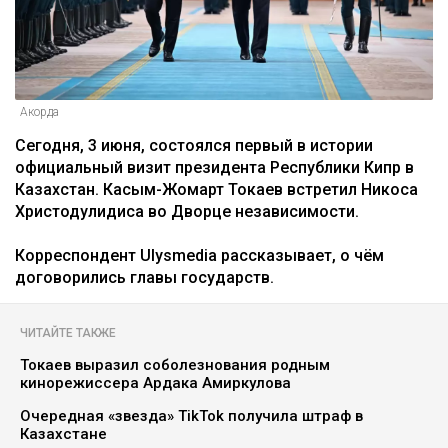
Акорда
Сегодня, 3 июня, состоялся первый в истории
официальный визит президента Республики Кипр в
Казахстан. Касым-Жомарт Токаев встретил Никоса
Христодулидиса во Дворце независимости.
Корреспондент Ulysmedia рассказывает, о чём
договорились главы государств.
ЧИТАЙТЕ ТАКЖЕ
Токаев выразил соболезнования родным
кинорежиссера Ардака Амиркулова
Очередная «звезда» TikTok получила штраф в
Казахстане