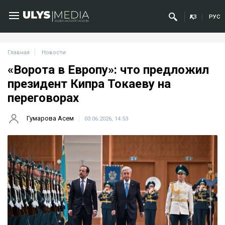
ҚАЗ
РУС
Главная
Новости
«Ворота в Европу»: что предложил
президент Кипра Токаеву на
переговорах
Гумарова Асем
03.06.2026, 14:53