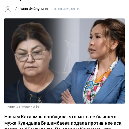
Зарина Файзулина
06.08.2026, 08:58
Коллаж Ulysmedia.kz
Назым Кахарман сообщила, что мать ее бывшего
мужа Куандыка Бишимбаева подала против нее иск