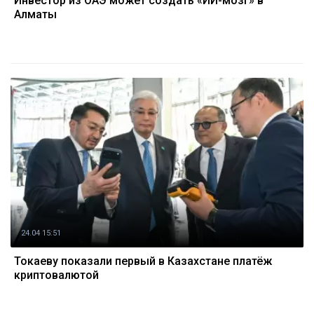
Инвестор из ОАЭ может создать «ИИ-мозг» в
Алматы
24.04 15:51
Токаеву показали первый в Казахстане платёж
криптовалютой