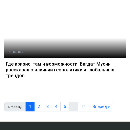
20.04 18:40
Где кризис, там и возможности: Багдат Мусин
рассказал о влиянии геополитики и глобальных
трендов
« Назад
1
2
3
4
5
…
11
Вперед »