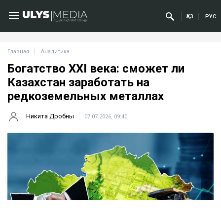
ҚАЗ
РУС
Главная
Аналитика
Богатство XXI века: сможет ли
Казахстан заработать на
редкоземельных металлах
Никита Дробны
07.07.2026, 09:40