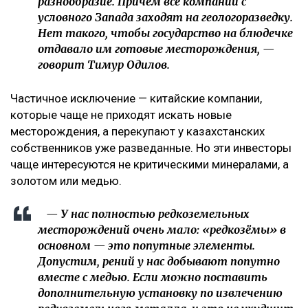
разнообразие. Причём все компании с
условного Запада заходят на геологоразведку.
Нет такого, чтобы государство на блюдечке
отдавало им готовые месторождения, —
говорит Тимур Одилов.
Частичное исключение — китайские компании,
которые чаще не приходят искать новые
месторождения, а перекупают у казахстанских
собственников уже разведанные. Но эти инвесторы
чаще интересуются не критическими минералами, а
золотом или медью.
— У нас полностью редкоземельных
месторождений очень мало: «редкозёмы» в
основном — это попутные элементы.
Допустим, рений у нас добывают попутно
вместе с медью. Если можно поставить
дополнительную установку по извлечению