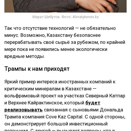
Марат Шибутов. Фото: Almatykenes.kz
Так что отсутствие технологий — не обязательно
минус. Возможно, Казахстану безопаснее
перерабатывать своё сырьё за рубежом, по крайней
мере пока не появились менее экологически
вредные методы.
Трампы к нам приходят
Яркий пример интереса иностранных компаний к
критическим минералам в Казахстане —
вольфрамовый проект на участках Северный Катпар
и Верхнее Кайрактинское, который
будет
реализовывать
связанная с сыновьями Дональда
Трампа компания Cove Kaz Capital. С одной стороны,
он демонстрирует большой инвестиционный
потенциал. С другой — вызывает вопросы, кто в