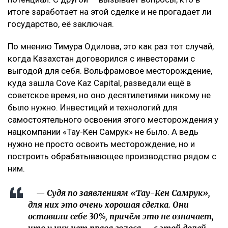
итоге заработает на этой сделке и не прогадает ли
государство, её заключая.
По мнению Тимура Одилова, это как раз тот случай,
когда Казахстан договорился с инвесторами с
выгодой для себя. Вольфрамовое месторождение,
куда зашла Cove Kaz Capital, разведали ещё в
советское время, но оно десятилетиями никому не
было нужно. Инвестиций и технологий для
самостоятельного освоения этого месторождения у
нацкомпании «Тау-Кен Самрук» не было. А ведь
нужно не просто освоить месторождение, но и
построить обрабатывающее производство рядом с
ним.
— Судя по заявлениям «Тау-Кен Самрук»,
для них это очень хорошая сделка. Они
оставили себе 30%, причём это не означает,
что у них нет права голоса — с этой долей