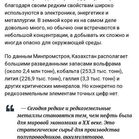
благодаря своим редким свойствам широко
используются в электронике, энергетике и
металлургии. В земной коре их на самом деле
довольно много, но обычно они встречаются в
небольшой концентрации, а добывать их сложно и
иногда опасно для окружающей среды.
По данным Минпромстроя, Казахстан располагает
большими разведанными запасами вольфрама
(около 2,4 млн тонн), кобальта (253,3 тыс. тонн),
лития (226,9 тыс. тонн), галлия (3,3 тыс. тонн) и
других критических минералов. Но конкретно по
редкоземельным элементам точных цифр нет.
— Сегодня редкие и редкоземельные
металлы становятся тем, чем нефть была
для мировой экономики в XX веке. Это
стратегическое сырьё для производства
полупроводников, аккумуляторов,