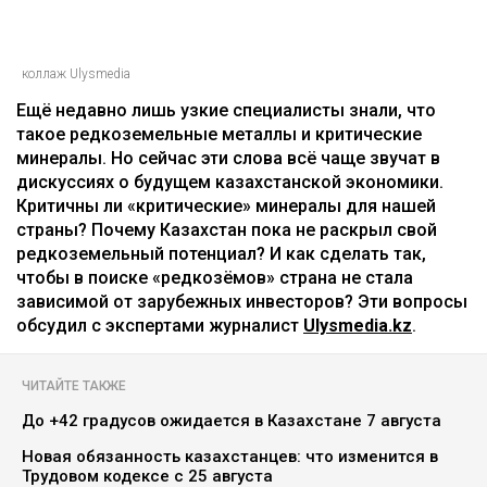
коллаж Ulysmedia
Ещё недавно лишь узкие специалисты знали, что
такое редкоземельные металлы и критические
минералы. Но сейчас эти слова всё чаще звучат в
дискуссиях о будущем казахстанской экономики.
Критичны ли «критические» минералы для нашей
страны? Почему Казахстан пока не раскрыл свой
редкоземельный потенциал? И как сделать так,
чтобы в поиске «редкозёмов» страна не стала
зависимой от зарубежных инвесторов? Эти вопросы
обсудил с экспертами журналист
Ulysmedia.kz
.
ЧИТАЙТЕ ТАКЖЕ
До +42 градусов ожидается в Казахстане 7 августа
Новая обязанность казахстанцев: что изменится в
Трудовом кодексе с 25 августа