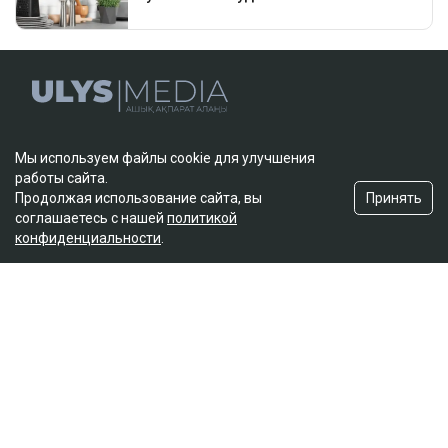
Полное или частичное копирование материалов сайта в
коммерческих целях допускается только с письменного
Мы используем файлы cookie для улучшения
разрешения владельца сайта.
работы сайта.
Принять
Продолжая использование сайта, вы
соглашаетесь с нашей
политикой
Рубрики
конфиденциальности
.
Новости
Левый берег
Расследования
Деньги
Аналитика
Позиция
Регионы
Интервью