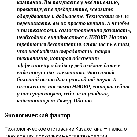
компании. Вы покупаете у неё лицензию,
проектируете предприятие, завозите
оборудование и добываете. Технологии вы не
перенимаете: вы их просто купили. А чтобы
эти технологии самостоятельно развивать,
необходимо вкладываться в НИОКР. На это
требуются десятилетия. Сложность в том,
что необходимо выработать такую
технологию, которая обеспечит
эффективную добычу редкозёмов даже в
виде попутных элементов. Это самый
большой вызов для прикладной науки. К
сожалению, та схема НИОКР, которая сейчас
у нас существует, себя не оправдала, —
констатирует Тимур Одилов.
Экологический фактор
Технологическое отставание Казахстана — палка о
двух концах, поскольку многие технологии,