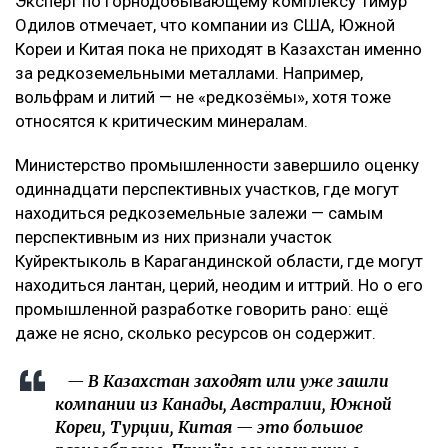
Эксперт по горнодобывающему комплексу Тимур
Одилов отмечает, что компании из США, Южной
Кореи и Китая пока не приходят в Казахстан именно
за редкоземельными металлами. Например,
вольфрам и литий — не «редкозёмы», хотя тоже
относятся к критическим минералам.
Министерство промышленности завершило оценку
одиннадцати перспективных участков, где могут
находиться редкоземельные залежи — самым
перспективным из них признали участок
Куйректыколь в Карагандинской области, где могут
находиться лантан, церий, неодим и иттрий. Но о его
промышленной разработке говорить рано: ещё
даже не ясно, сколько ресурсов он содержит.
— В Казахстан заходят или уже зашли
компании из Канады, Австралии, Южной
Кореи, Турции, Китая — это большое