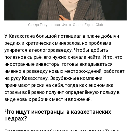
Саида Тлеуленова. Фото: Qazaq Expert Club
У Казахстана большой потенциал в плане добычи
редких и критических минералов, но проблема
упирается в геологоразведку. Чтобы добыть
полезное сырьё, его нужно сначала найти. И то, что
иностранные инвесторы готовы вкладываться
именно в разведку новых месторождений, работает
на руку Казахстану. Зарубежные компании
принимают риски на себя, тогда как экономика
страны всё равно получит определённую пользу в
виде новых рабочих мест и вложений.
Что ищут иностранцы в казахстанских
недрах?