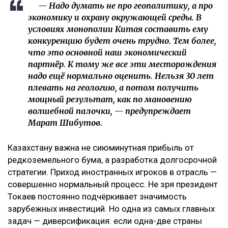
— Надо думать не про геополитику, а про
экономику и охрану окружающей среды. В
условиях монополии Китая составить ему
конкуренцию будет очень трудно. Тем более,
что это основной наш экономический
партнёр. К тому же все эти месторождения
надо ещё нормально оценить. Нельзя 30 лет
плевать на геологию, а потом получить
мощный результат, как по мановению
волшебной палочки, — предупреждает
Марат Шибутов.
Казахстану важна не сиюминутная прибыль от
редкоземельного бума, а разработка долгосрочной
стратегии. Приход иностранных игроков в отрасль —
совершенно нормальный процесс. Не зря президент
Токаев постоянно подчёркивает значимость
зарубежных инвестиций. Но одна из самых главных
задач — диверсификация: если одна-две страны