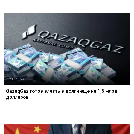
20.07 16:40
QazaqGaz готов влезть в долги ещё на 1,5 млрд
долларов