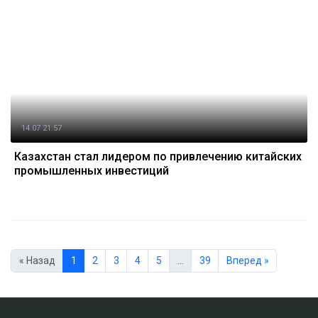
14.07 21:57
Казахстан стал лидером по привлечению китайских
промышленных инвестиций
« Назад
1
2
3
4
5
…
39
Вперед »