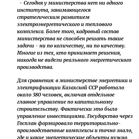
- Сегодня у министерства нет ни одного
института, занимающегося
стратегическим развитием
электроэнергетического и теплового
комплекса. Более того, кадровый состав
министерства не способен решать такие
задачи - ни по количеству, ни по качеству.
Многие из тех, кто принимает решения,
никогда не видели реального энергетического
производства.
Для сравнения: в министерстве энергетики и
электрификации Казахской ССР работало
около 380 человек, включая отдельное
главное управление по капитальному
строительству. Фактически это было
управление инвестициями. Государство через
Госплан формировало территориально-
производственные комплексы и точно знало,
где и какие энергетические объекты нужно