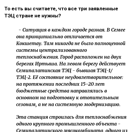
То есть вы считаете, что все три заявленные
ТЭЦ стране не нужны?
- Ситуация в каждом городе разная. В Семее
она принципиально отличается от
Кокшетау. Там никогда не было полноценной
системы централизованного
теплоснабжения. Город расположен на двух
берегах Иртыша. На левом берегу действует
Семипалатинская ТЭЦ - бывшая ТЭЦ-1/
ТЭЦ-2. Её состояние неудовлетворительное:
на протяжении последних 15–20 лет
бюджетные средства направлялись в
основном на подготовку к отопительным
сезонам, а не на системную модернизацию.
Эта станция строилась для теплоснабжения
одного крупного промышленного объекта -
Семипалатинского мясокомбината, одного из