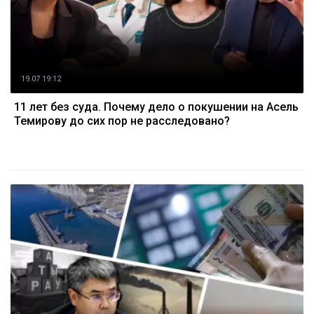
19.07 19:12
11 лет без суда. Почему дело о покушении на Асель
Темирову до сих пор не расследовано?