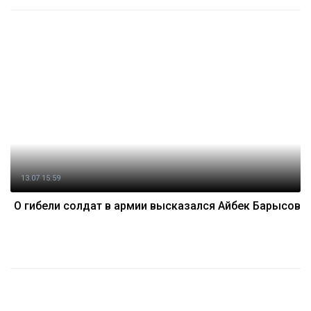
13.07 15:59
О гибели солдат в армии высказался Айбек Барысов