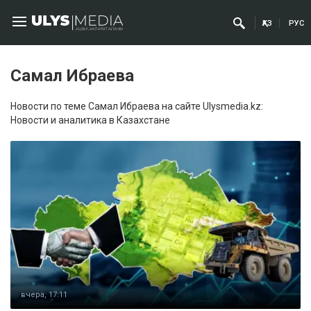
ҚАЗ
РУС
Самал Ибраева
Новости по теме Самал Ибраева на сайте Ulysmedia.kz:
Новости и аналитика в Казахстане
вчера, 17:11