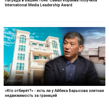
Награда в Вашингтоне: Самал Ибраева получила
International Media Leadership Award
13.07 17:17
«Кто отберёт?» - есть ли у Айбека Барысова элитная
недвижимость за границей