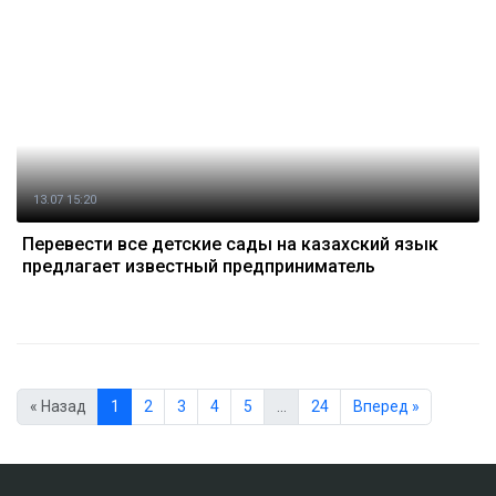
13.07 15:20
Перевести все детские сады на казахский язык
предлагает известный предприниматель
« Назад
1
2
3
4
5
…
24
Вперед »