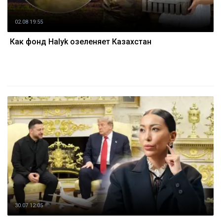
02.08 19:55
Как фонд Halyk озеленяет Казахстан
30.07 12:05