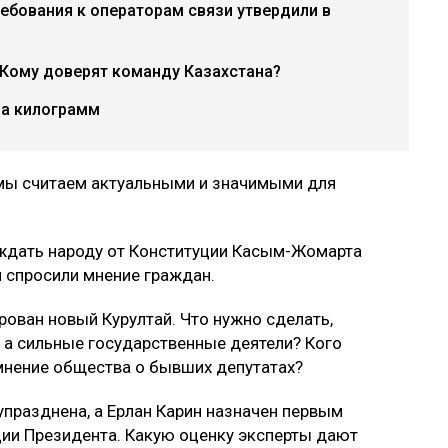
ебования к операторам связи утвердили в
 Кому доверят команду Казахстана?
за килограмм
 мы считаем актуальными и значимыми для
о ждать народу от Конституции Касым-Жомарта
и спросили мнение граждан.
ован новый Курултай. Что нужно сделать,
, а сильные государственные деятели? Кого
мнение общества о бывших депутатах?
празднена, а Ерлан Карин назначен первым
ии Президента. Какую оценку эксперты дают