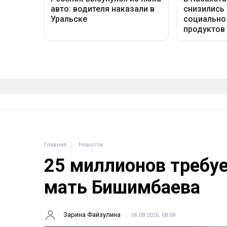
Главная
Новости
25 миллионов требу
мать Бишимбаева
Зарина Файзулина
06.08.2026, 08:58