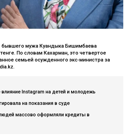
е бывшего мужа Куандыка Бишимбаева
 тенге. По словам Кахарман, это четвертое
анное семьей осужденного экс-министра за
ia.kz.
е влияние Instagram на детей и молодежь
гировала на показания в суде
 людей массово оформляли кредиты в