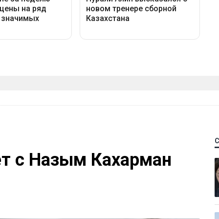
ет с Назым Кахарман