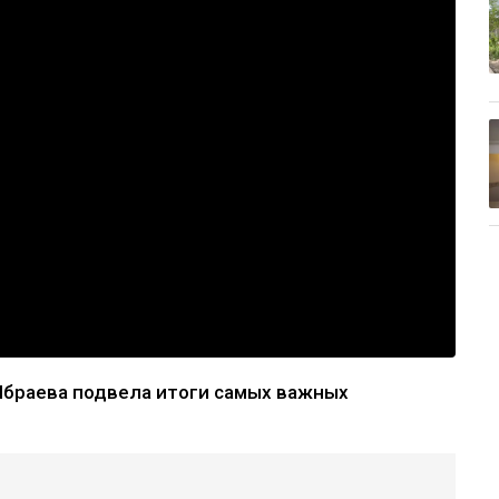
браева подвела итоги самых важных