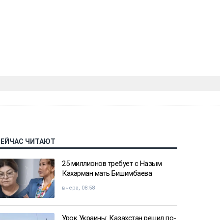
СЕЙЧАС ЧИТАЮТ
25 миллионов требует с Назым
Кахарман мать Бишимбаева
вчера, 08:58
Урок Украины: Казахстан решил по-