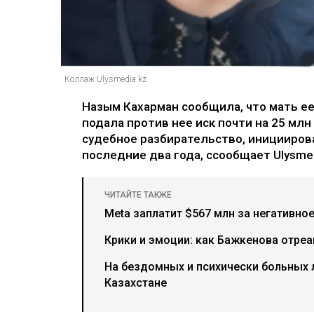
Коллаж Ulysmedia.kz
Назым Кахарман сообщила, что мать е
подала против нее иск почти на 25 млн
судебное разбирательство, иницииров
последние два года, ссообщает Ulysmed
ЧИТАЙТЕ ТАКЖЕ
Meta заплатит $567 млн за негативно
Крики и эмоции: как Бажкенова отреа
На бездомных и психически больных
Казахстане