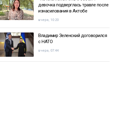
девочка подверглась травле после
изнасилования в Актобе
вчера, 10:20
Владимир Зеленский договорился
с НАТО
вчера, 07:44