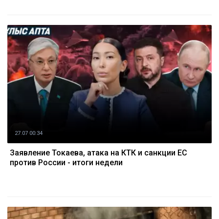
27.07 00:34
Заявление Токаева, атака на КТК и санкции ЕС
против России - итоги недели