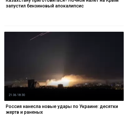
Казахстану приготовиться? Ночной налет на Крым
запустил бензиновый апокалипсис
21.06 18:30
Россия нанесла новые удары по Украине: десятки
жертв и раненых