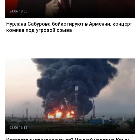
24.06 18:50
Нурлана Сабурова бойкотируют в Армении: концерт
комика под угрозой срыва
23.06 16:18