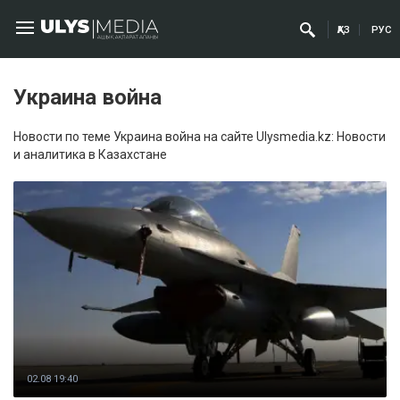
ҚАЗ
РУС
Украина война
Новости по теме Украина война на сайте Ulysmedia.kz: Новости
и аналитика в Казахстане
02.08 19:40