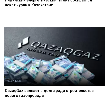
Индийский энергетический гигант собирается
искать уран в Казахстане
09.07 13:33
QazaqGaz залезет в долги ради строительства
нового газопровода