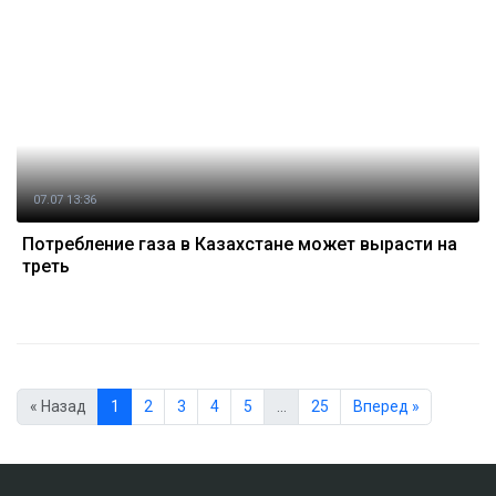
07.07 13:36
Потребление газа в Казахстане может вырасти на
треть
« Назад
1
2
3
4
5
…
25
Вперед »