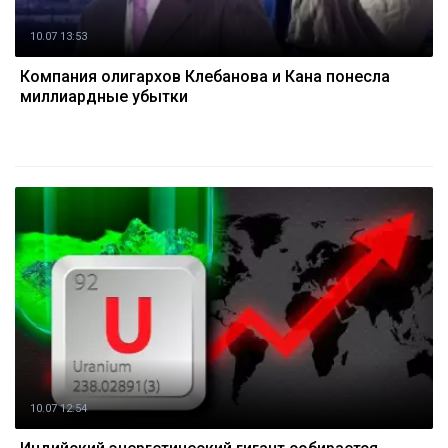
10.07 13:53
Компания олигархов Клебанова и Кана понесла
миллиардные убытки
10.07 12:54