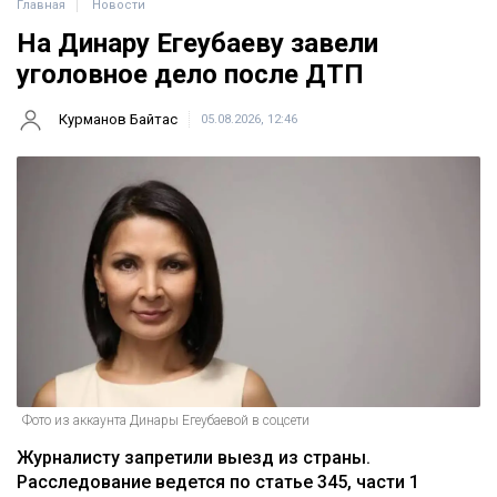
Главная
Новости
На Динару Егеубаеву завели
уголовное дело после ДТП
Курманов Байтас
05.08.2026, 12:46
Фото из аккаунта Динары Егеубаевой в соцсети
Журналисту запретили выезд из страны.
Расследование ведется по статье 345, части 1