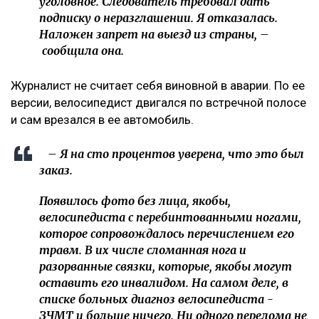
уголовное. Следователь требовал дать
подписку о неразглашении. Я отказалась.
Наложен запрет на выезд из страны, –
сообщила она.
Журналист не считает себя виновной в аварии. По ее
версии, велосипедист двигался по встречной полосе
и сам врезался в ее автомобиль.
– Я на сто процентов уверена, что это был
заказ.
Появилось фото без лица, якобы,
велосипедиста с перебинтованными ногами,
которое сопровождалось перечислением его
травм. В их числе сломанная нога и
разорванные связки, которые, якобы могут
оставить его инвалидом. На самом деле, в
списке больных диагноз велосипедиста -
ЗЧМТ и больше ничего. Ни одного перелома не