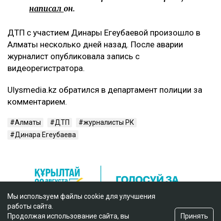
написал
он.
ДТП с участием Динары Егеубаевой произошло в
Алматы несколько дней назад. После аварии
журналист опубликовала запись с
видеорегистратора.
Ulysmedia.kz обратился в департамент полиции за
комментарием.
Алматы
ДТП
журналисты РК
Динара Егеубаева
Мы используем файлы cookie для улучшения
работы сайта.
Принять
Продолжая использование сайта, вы