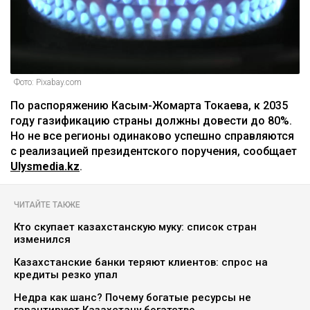
Фото: Pixabay.com
По распоряжению Касым-Жомарта Токаева, к 2035
году газификацию страны должны довести до 80%.
Но не все регионы одинаково успешно справляются
с реализацией президентского поручения, сообщает
Ulysmedia.kz
.
ЧИТАЙТЕ ТАКЖЕ
Кто скупает казахстанскую муку: список стран
изменился
Казахстанские банки теряют клиентов: спрос на
кредиты резко упал
Недра как шанс? Почему богатые ресурсы не
гарантируют Казахстану богатство