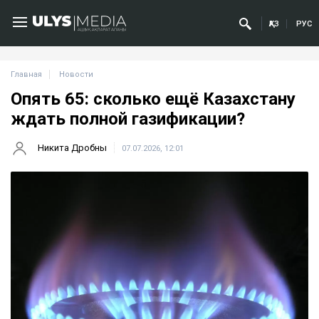
ҚАЗ
РУС
Главная
Новости
Опять 65: сколько ещё Казахстану
ждать полной газификации?
Никита Дробны
07.07.2026, 12:01