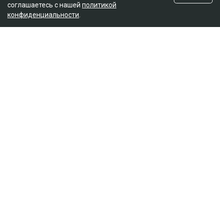
соглашаетесь с нашей
политикой
конфиденциальности
.