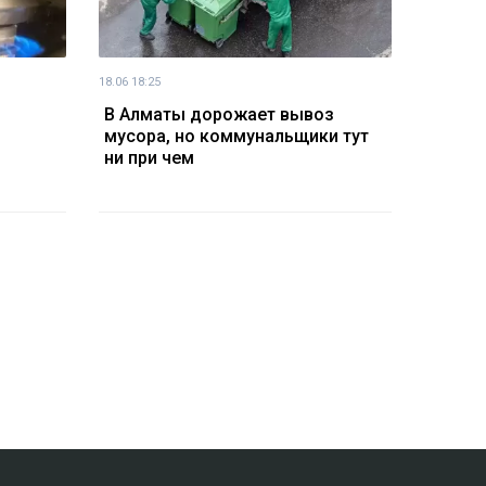
18.06 18:25
В Алматы дорожает вывоз
мусора, но коммунальщики тут
ни при чем