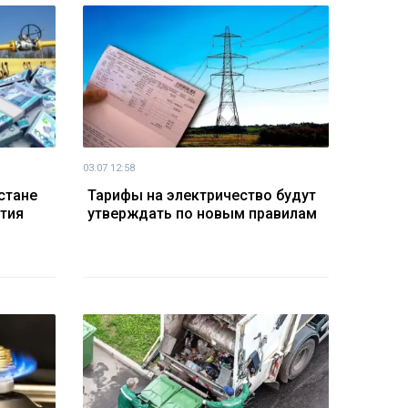
03.07 12:58
стане
Тарифы на электричество будут
тия
утверждать по новым правилам