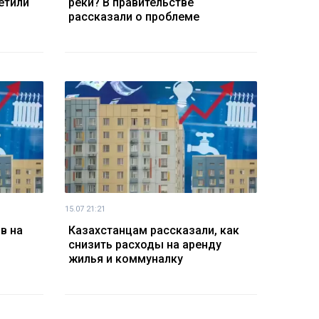
етили
реки? В правительстве
рассказали о проблеме
15.07 21:21
в на
Казахстанцам рассказали, как
снизить расходы на аренду
жилья и коммуналку