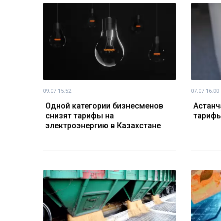
09.07 15:52
07.07 16:00
Одной категории бизнесменов
Астанч
снизят тарифы на
тарифы
электроэнергию в Казахстане