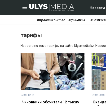
Новости
#правительство
#финансы
#назначе
тарифы
Новости по теме тарифы на сайте Ulysmedia.kz: Новос
03.08 12:44
29.07 00:08
Чиновники обсчитали 12 тысяч
Сканда