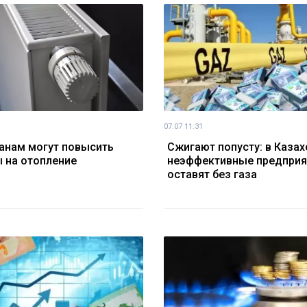
07.07 11:31
анам могут повысить
Сжигают попусту: в Казах
 на отопление
неэффективные предприя
оставят без газа