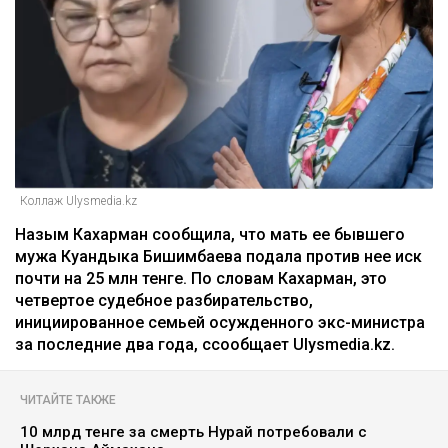
Коллаж Ulysmedia.kz
Назым Кахарман сообщила, что мать ее бывшего
мужа Куандыка Бишимбаева подала против нее иск
почти на 25 млн тенге. По словам Кахарман, это
четвертое судебное разбирательство,
инициированное семьей осужденного экс-министра
за последние два года, ссообщает Ulysmedia.kz.
ЧИТАЙТЕ ТАКЖЕ
10 млрд тенге за смерть Нурай потребовали с