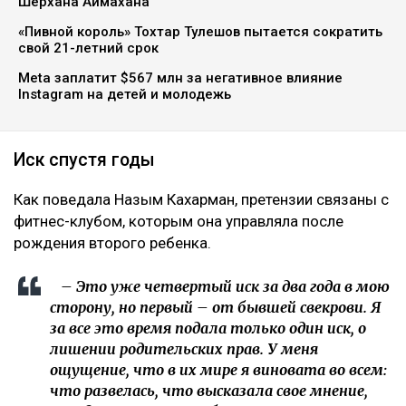
Шерхана Аймахана
«Пивной король» Тохтар Тулешов пытается сократить
свой 21-летний срок
Meta заплатит $567 млн за негативное влияние
Instagram на детей и молодежь
Иск спустя годы
Как поведала Назым Кахарман, претензии связаны с
фитнес-клубом, которым она управляла после
рождения второго ребенка.
– Это уже четвертый иск за два года в мою
сторону, но первый – от бывшей свекрови. Я
за все это время подала только один иск, о
лишении родительских прав. У меня
ощущение, что в их мире я виновата во всем:
что развелась, что высказала свое мнение,