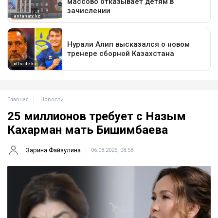
Главная
Новости
25 миллионов требует с Назым
Кахарман мать Бишимбаева
Зарина Файзулина
06.08.2026, 08:58