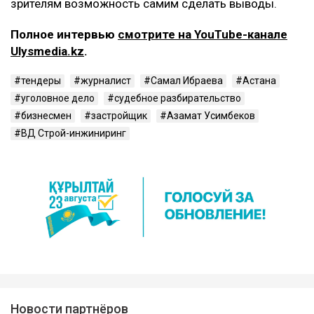
зрителям возможность самим сделать выводы.
Полное интервью
смотрите на YouTube-канале
Ulysmedia.kz
.
тендеры
журналист
Самал Ибраева
Астана
уголовное дело
судебное разбирательство
бизнесмен
застройщик
Азамат Усимбеков
ВД Строй-инжиниринг