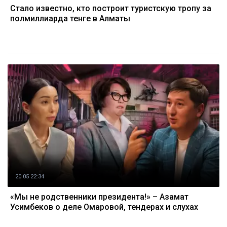
Стало известно, кто построит туристскую тропу за
полмиллиарда тенге в Алматы
20.05 22:34
«Мы не родственники президента!» – Азамат
Усимбеков о деле Омаровой, тендерах и слухах