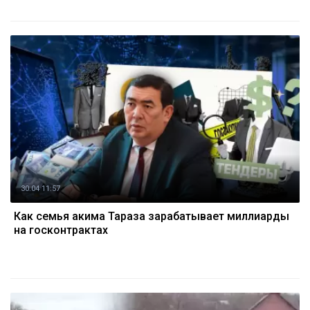
30.04 11:57
Как семья акима Тараза зарабатывает миллиарды
на госконтрактах