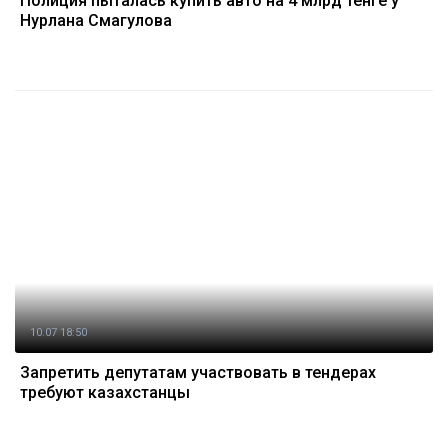
Полиция пыталась купить авто на 4 млрд тенге у
Нурлана Смагулова
10.07 18:50
Запретить депутатам участвовать в тендерах
требуют казахстанцы