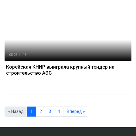
05.06 11:15
Корейская KHNP выиграла крупный тендер на
строительство АЭС
« Назад
1
2
3
4
Вперед »