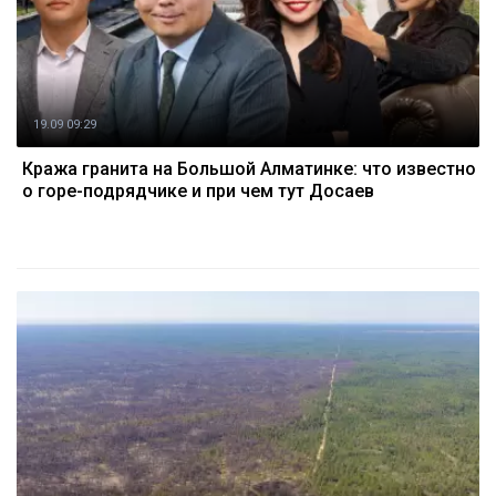
19.09 09:29
Кража гранита на Большой Алматинке: что известно
о горе-подрядчике и при чем тут Досаев