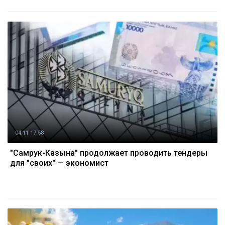
04.11 17:58
"Самрук-Казына" продолжает проводить тендеры
для "своих" — экономист