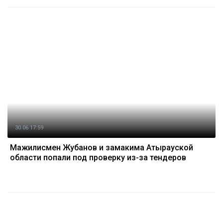
30.06 17:59
Мажилисмен Жубанов и замакима Атырауской
области попали под проверку из-за тендеров