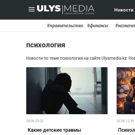
Новости
#правительство
#финансы
#назначе
психология
Новости по теме психология на сайте Ulysmedia.kz: Н
28.06 23:25
25.06 12:34
Какие детские травмы
Психол