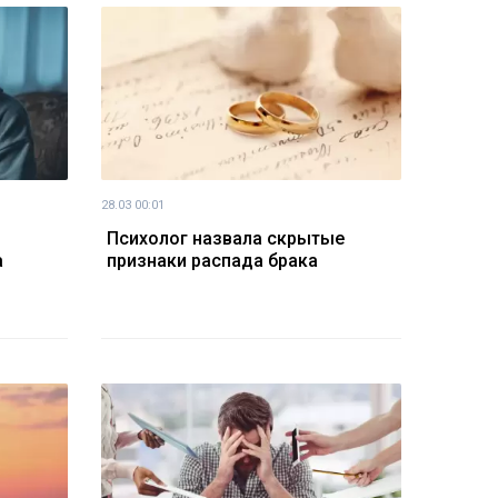
28.03 00:01
Психолог назвала скрытые
а
признаки распада брака