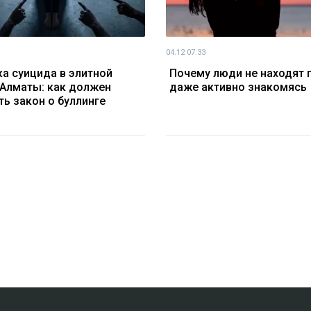
04.12 07:33
а суицида в элитной
Почему люди не находят п
Алматы: как должен
даже активно знакомясь
ть закон о буллинге