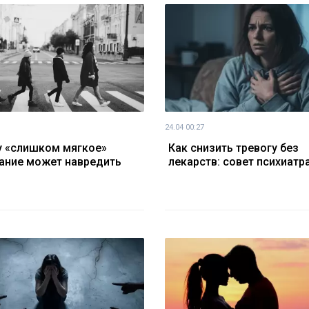
24.04 00:27
 «слишком мягкое»
Как снизить тревогу без
ание может навредить
лекарств: совет психиатр