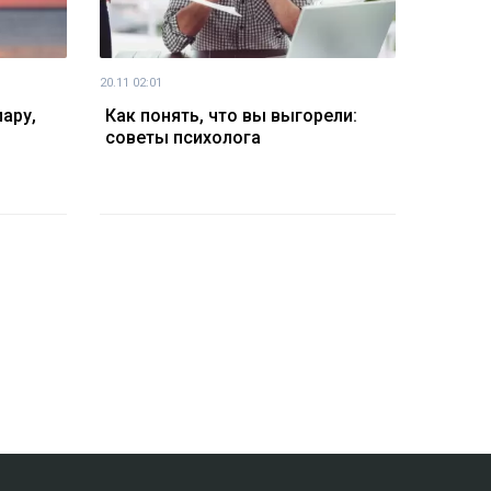
20.11 02:01
ару,
Как понять, что вы выгорели:
советы психолога