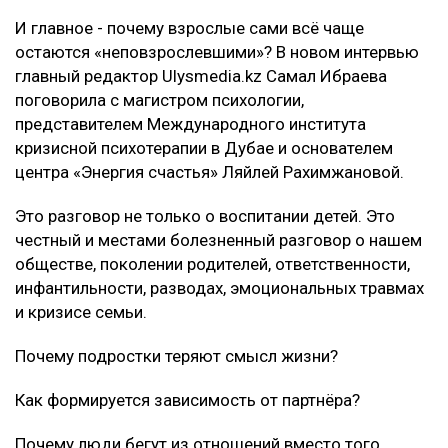
И главное - почему взрослые сами всё чаще
остаются «неповзрослевшими»? В новом интервью
главный редактор Ulysmedia.kz Самал Ибраева
поговорила с магистром психологии,
представителем Международного института
кризисной психотерапии в Дубае и основателем
центра «Энергия счастья» Ляйлей Рахимжановой.
Это разговор не только о воспитании детей. Это
честный и местами болезненный разговор о нашем
обществе, поколении родителей, ответственности,
инфантильности, разводах, эмоциональных травмах
и кризисе семьи.
Почему подростки теряют смысл жизни?
Как формируется зависимость от партнёра?
Почему люди бегут из отношений вместо того,