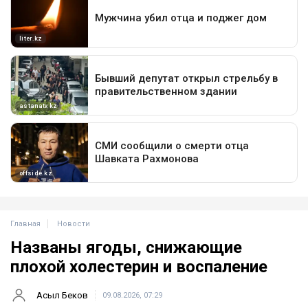
Главная
Новости
Названы ягоды, снижающие
плохой холестерин и воспаление
Асыл Беков
09.08.2026, 07:29