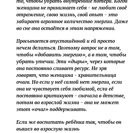
то, чтобы убрать внутренние потери. Когда
женщина не принимает себя - не любит своё
отражение, свою жизнь, свой опыт - это
забирает огромное количество энергии. Даже
во сне она остаётся в этом напряжении.
Просыпается опустошённой и ей просто
нечем делиться. Поэтому вопрос не в том,
чтобы «добавить энергию», а в том, чтобы
убрать утечки. Эти «дыры», через которые
она постоянно сливает ресурс. Не зря
говорят, что женщина - хранительница
очага. Но если у неё самой нет энергии, если
она не чувствует себя любимой, если её
постоянно критикуют - сначала в детстве,
потом во взрослой жизни - она не может
этот «очаг» поддерживать.
Если же воспитать ребёнка так, чтобы он
вышел во взрослую жизнь