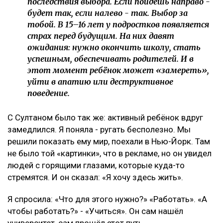
последствия выбора. Если пойдёшь направо -
будет так, если налево - так. Выбор за
тобой. В 15–16 лет у подростков появляется
страх перед будущим. На них давят
ожидания: нужно окончить школу, стать
успешным, обеспечивать родителей. И в
этот момент ребёнок может «замереть»,
уйти в апатию или деструктивное
поведение.
С Султаном было так же: активный ребёнок вдруг
замедлился. Я поняла - ругать бесполезно. Мы
решили показать ему мир, поехали в Нью-Йорк. Там
не было той «картинки», что в рекламе, но он увидел
людей с горящими глазами, которые куда-то
стремятся. И он сказал: «Я хочу здесь жить».
Я спросила: «Что для этого нужно?» «Работать». «А
чтобы работать?» - «Учиться». Он сам нашёл