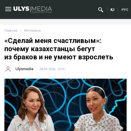
ҚАЗ
РУС
Главная
Интервью
«Сделай меня счастливым»:
почему казахстанцы бегут
из браков и не умеют взрослеть
Ulysmedia
08.05.2026, 12:01