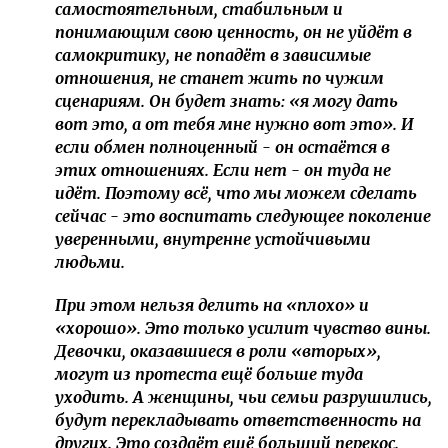
самостоятельным, стабильным и
понимающим свою ценность, он не уйдёт в
самокритику, не попадёт в зависимые
отношения, не станет жить по чужим
сценариям. Он будет знать: «я могу дать
вот это, а от тебя мне нужно вот это». И
если обмен полноценный - он остаётся в
этих отношениях. Если нет - он туда не
идёт. Поэтому всё, что мы можем сделать
сейчас - это воспитать следующее поколение
уверенными, внутренне устойчивыми
людьми.
При этом нельзя делить на «плохо» и
«хорошо». Это только усилит чувство вины.
Девочки, оказавшиеся в роли «вторых»,
могут из протеста ещё больше туда
уходить. А женщины, чьи семьи разрушились,
будут перекладывать ответственность на
других. Это создаёт ещё больший перекос.