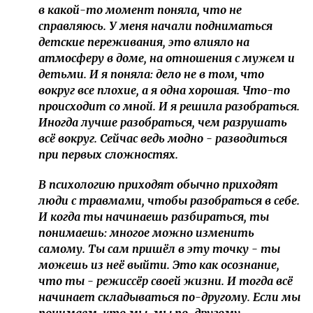
в какой-то момент поняла, что не
справляюсь. У меня начали подниматься
детские переживания, это влияло на
атмосферу в доме, на отношения с мужем и
детьми. И я поняла: дело не в том, что
вокруг все плохие, а я одна хорошая. Что-то
происходит со мной. И я решила разобраться.
Иногда лучше разобраться, чем разрушать
всё вокруг. Сейчас ведь модно - разводиться
при первых сложностях.
В психологию приходят обычно приходят
люди с травмами, чтобы разобраться в себе.
И когда ты начинаешь разбираться, ты
понимаешь: многое можно изменить
самому. Ты сам пришёл в эту точку - ты
можешь из неё выйти. Это как осознание,
что ты - режиссёр своей жизни. И тогда всё
начинает складываться по-другому. Если мы