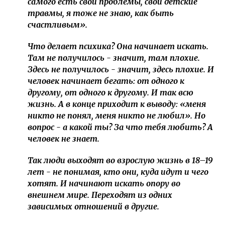
самого есть свои проблемы, свои детские
травмы, я тоже не знаю, как быть
счастливым».
Что делает психика? Она начинает искать.
Там не получилось - значит, там плохие.
Здесь не получилось - значит, здесь плохие. И
человек начинает бегать: от одного к
другому, от одного к другому. И так всю
жизнь. А в конце приходит к выводу: «меня
никто не понял, меня никто не любил». Но
вопрос - а какой ты? За что тебя любить? А
человек не знает.
Так люди выходят во взрослую жизнь в 18–19
лет - не понимая, кто они, куда идут и чего
хотят. И начинают искать опору во
внешнем мире. Переходят из одних
зависимых отношений в другие.