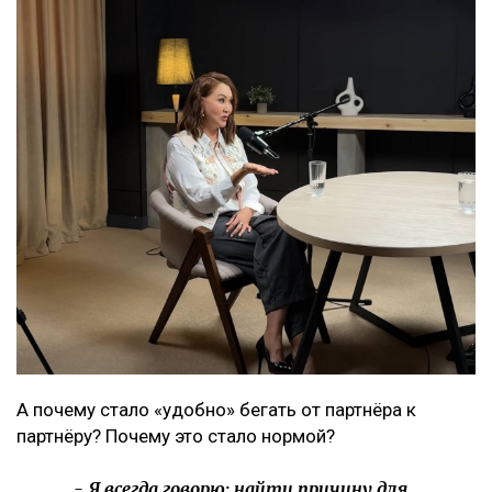
А почему стало «удобно» бегать от партнёра к
партнёру? Почему это стало нормой?
- Я всегда говорю: найти причину для