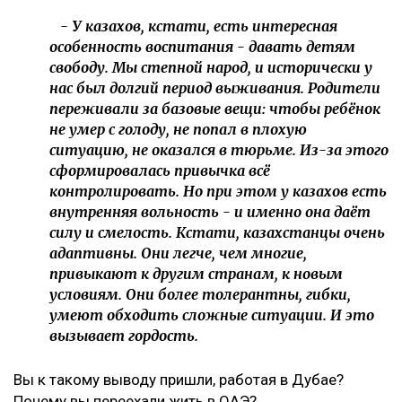
- У казахов, кстати, есть интересная
особенность воспитания - давать детям
свободу. Мы степной народ, и исторически у
нас был долгий период выживания. Родители
переживали за базовые вещи: чтобы ребёнок
не умер с голоду, не попал в плохую
ситуацию, не оказался в тюрьме. Из-за этого
сформировалась привычка всё
контролировать. Но при этом у казахов есть
внутренняя вольность - и именно она даёт
силу и смелость. Кстати, казахстанцы очень
адаптивны. Они легче, чем многие,
привыкают к другим странам, к новым
условиям. Они более толерантны, гибки,
умеют обходить сложные ситуации. И это
вызывает гордость.
Вы к такому выводу пришли, работая в Дубае?
Почему вы переехали жить в ОАЭ?