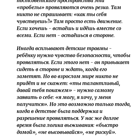
постсоветского пространства эти
«пробелы» проявляются очень резко. Там
никто не спрашивает: «как ты себя
чувствуешь?» Там просто есть движение.
Если хочешь - встаёшь и идёшь вместе со
всеми. Если нет - остаёшься в стороне.
Иногда всплывают детские травмы -
ребёнку нужно чувство безопасности, чтобы
проявляться. Если этого нет - он привыкает
сидеть в стороне и ждать, когда его
заметят. Но во взрослом мире никто не
придёт и не скажет: «ты талантливый,
давай тебя покажем» - нужно самому
заявить о себе: «я могу, я хочу, у меня
получится». Но это возможно только тогда,
когда в детстве была поддержка и
разрешение проявляться. У нас же долгое
время была логика выживания: «быстро
домой», «не высовывайся», «не рискуй».