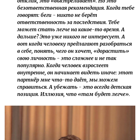
отклик, это «выстреливает». Но это
безответственная рекомендация. Когда тебе
говорят: беги - никто не берёт
ответственность за последствия. Тебе
может стать легче на какое-то время. А
дальше? Это уже никого не интересует. А
вот когда человеку предлагают разобраться
в себе, понять, чего он хочет, «дорастить»
свою личность - это сложнее и не так
популярно. Когда человек взрослеет
внутренне, он начинает видеть иначе: этот
партнёр мне что-то даёт, мы можем
справиться. А убежать - это всегда детская
позиция. Иллюзия, что «там будет легче».