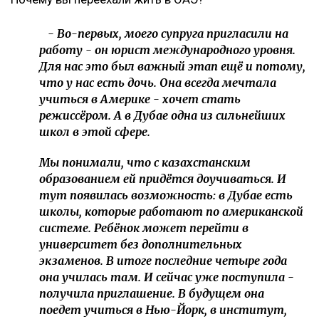
- Во-первых, моего супруга пригласили на
работу - он юрист международного уровня.
Для нас это был важный этап ещё и потому,
что у нас есть дочь. Она всегда мечтала
учиться в Америке - хочет стать
режиссёром. А в Дубае одна из сильнейших
школ в этой сфере.
Мы понимали, что с казахстанским
образованием ей придётся доучиваться. И
тут появилась возможность: в Дубае есть
школы, которые работают по американской
системе. Ребёнок может перейти в
университет без дополнительных
экзаменов. В итоге последние четыре года
она училась там. И сейчас уже поступила -
получила приглашение. В будущем она
поедет учиться в Нью-Йорк, в институт,