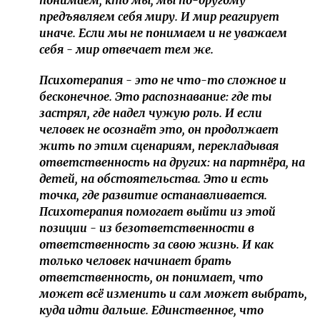
понимаем, кто мы, мы по-другому
предъявляем себя миру. И мир реагирует
иначе. Если мы не понимаем и не уважаем
себя - мир отвечает тем же.
Психотерапия - это не что-то сложное и
бесконечное. Это распознавание: где ты
застрял, где надел чужую роль. И если
человек не осознаёт это, он продолжает
жить по этим сценариям, перекладывая
ответственность на других: на партнёра, на
детей, на обстоятельства. Это и есть
точка, где развитие останавливается.
Психотерапия помогает выйти из этой
позиции - из безответственности в
ответственность за свою жизнь. И как
только человек начинает брать
ответственность, он понимает, что
может всё изменить и сам может выбрать,
куда идти дальше. Единственное, что