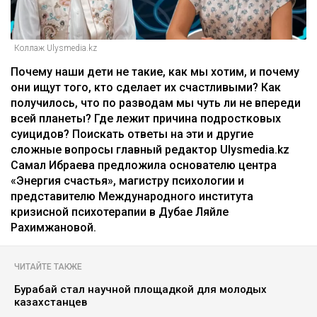
Коллаж Ulysmedia.kz
Почему наши дети не такие, как мы хотим, и почему
они ищут того, кто сделает их счастливыми? Как
получилось, что по разводам мы чуть ли не впереди
всей планеты? Где лежит причина подростковых
суицидов? Поискать ответы на эти и другие
сложные вопросы главный редактор Ulysmedia.kz
Самал Ибраева предложила основателю центра
«Энергия счастья», магистру психологии и
представителю Международного института
кризисной психотерапии в Дубае Ляйле
Рахимжановой.
ЧИТАЙТЕ ТАКЖЕ
Бурабай стал научной площадкой для молодых
казахстанцев