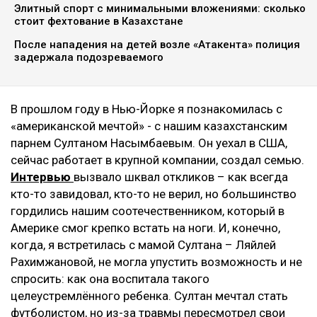
Элитный спорт с минимальными вложениями: сколько
стоит фехтование в Казахстане
После нападения на детей возле «Атакента» полиция
задержала подозреваемого
В прошлом году в Нью-Йорке я познакомилась с
«американской мечтой» - с нашим казахстанским
парнем Султаном Насымбаевым. Он уехал в США,
сейчас работает в крупной компании, создал семью.
Интервью
вызвало шквал откликов – как всегда
кто-то завидовал, кто-то не верил, но большинство
гордились нашим соотечественником, который в
Америке смог крепко встать на ноги. И, конечно,
когда, я встретилась с мамой Султана – Ляйлей
Рахимжановой, не могла упустить возможность и не
спросить: как она воспитала такого
целеустремлённого ребенка. Султан мечтал стать
футболистом, но из-за травмы пересмотрел свои