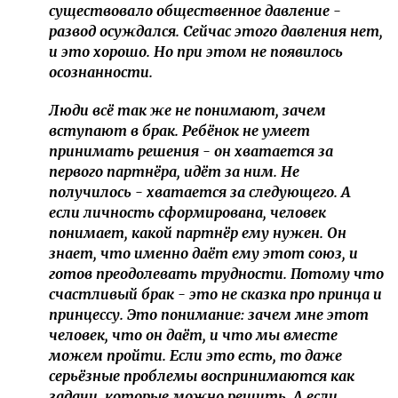
существовало общественное давление -
развод осуждался. Сейчас этого давления нет,
и это хорошо. Но при этом не появилось
осознанности.
Люди всё так же не понимают, зачем
вступают в брак. Ребёнок не умеет
принимать решения - он хватается за
первого партнёра, идёт за ним. Не
получилось - хватается за следующего. А
если личность сформирована, человек
понимает, какой партнёр ему нужен. Он
знает, что именно даёт ему этот союз, и
готов преодолевать трудности. Потому что
счастливый брак - это не сказка про принца и
принцессу. Это понимание: зачем мне этот
человек, что он даёт, и что мы вместе
можем пройти. Если это есть, то даже
серьёзные проблемы воспринимаются как
задачи, которые можно решить. А если