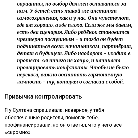
варианты, но выбор должен оставаться за
ним. У детей есть такой же инстинкт
самосохранения, как и у нас. Они чувствуют,
где им хорошо, а где плохо. Если же мы давим,
есть два сценария. Либо ребёнок становится
чрезмерно послушным - и тогда он будет
подчиняться всем: начальникам, партнёрам,
детям в будущем. Либо наоборот - уходит в
протест: «я ничего не хочу», и начинает
провоцировать конфликты. Чтобы не было
перекоса, важно воспитать гармоничную
личность - ту, которая в согласии с собой.
Привычка контролировать
Я у Султана спрашивала: наверное, у тебя
обеспеченные родители, помогли тебе,
профинансировали, но он ответил, что у него все
«скромно».