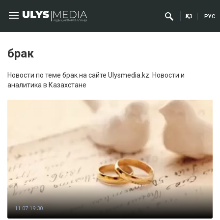
ҚАЗ
РУС
брак
Новости по теме брак на сайте Ulysmedia.kz: Новости и
аналитика в Казахстане
11.07 19:30