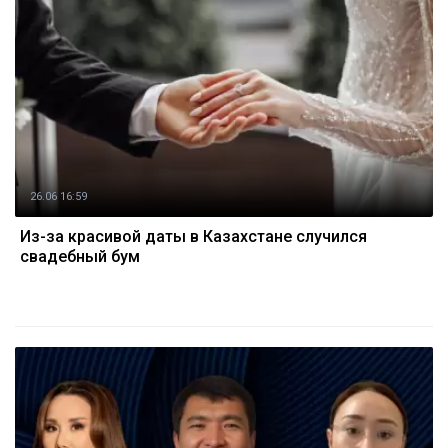
26.06 16:59
Из-за красивой даты в Казахстане случился
свадебный бум