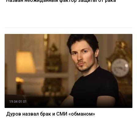
Назван неожиданный фактор защиты от рака
19.04 01:01
Дуров назвал брак и СМИ «обманом»