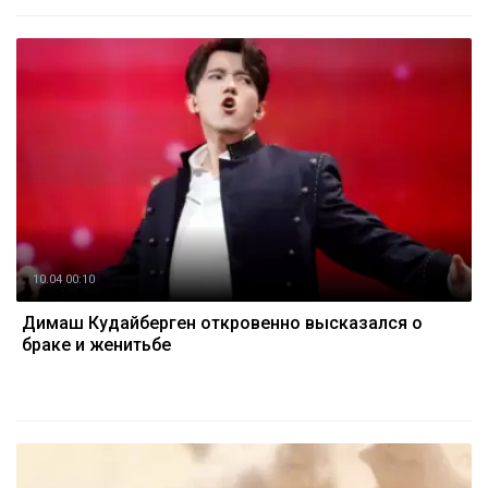
10.04 00:10
Димаш Кудайберген откровенно высказался о
браке и женитьбе