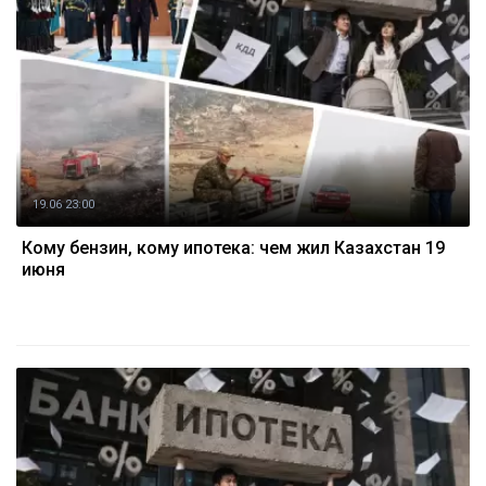
19.06 23:00
Кому бензин, кому ипотека: чем жил Казахстан 19
июня