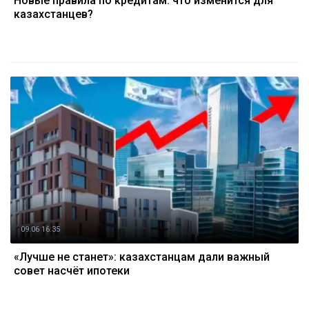
Новые правила по кредитам: что изменится для
казахстанцев?
09.06 16:35
«Лучше не станет»: казахстанцам дали важный
совет насчёт ипотеки