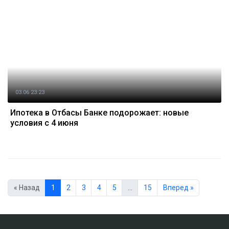
03.06 23:23
Ипотека в Отбасы Банке подорожает: новые
условия с 4 июня
« Назад
1
2
3
4
5
…
15
Вперед »