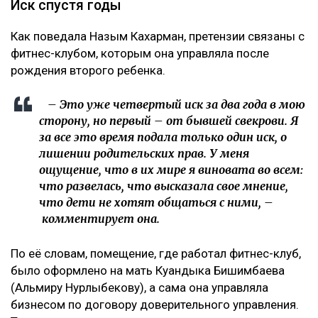
Иск спустя годы
Как поведала Назым Кахарман, претензии связаны с
фитнес-клубом, которым она управляла после
рождения второго ребенка.
– Это уже четвертый иск за два года в мою
сторону, но первый – от бывшей свекрови. Я
за все это время подала только один иск, о
лишении родительских прав. У меня
ощущение, что в их мире я виновата во всем:
что развелась, что высказала свое мнение,
что дети не хотят общаться с ними, –
комментирует она.
По её словам, помещение, где работал фитнес-клуб,
было оформлено на мать Куандыка Бишимбаева
(Альмиру Нурлыбекову), а сама она управляла
бизнесом по договору доверительного управления.