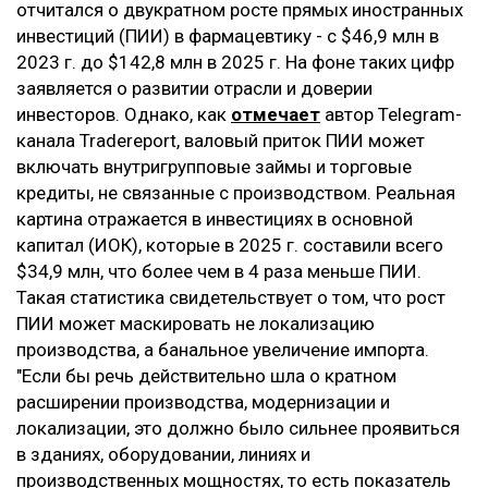
отчитался о двукратном росте прямых иностранных
инвестиций (ПИИ) в фармацевтику - с $46,9 млн в
2023 г. до $142,8 млн в 2025 г. На фоне таких цифр
заявляется о развитии отрасли и доверии
инвесторов. Однако, как
отмечает
автор Telegram-
канала Tradereport, валовый приток ПИИ может
включать внутригрупповые займы и торговые
кредиты, не связанные с производством. Реальная
картина отражается в инвестициях в основной
капитал (ИОК), которые в 2025 г. составили всего
$34,9 млн, что более чем в 4 раза меньше ПИИ.
Такая статистика свидетельствует о том, что рост
ПИИ может маскировать не локализацию
производства, а банальное увеличение импорта.
"Если бы речь действительно шла о кратном
расширении производства, модернизации и
локализации, это должно было сильнее проявиться
в зданиях, оборудовании, линиях и
производственных мощностях, то есть показатель