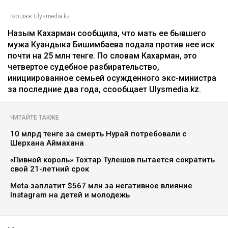
Коллаж Ulysmedia.kz
Назым Кахарман сообщила, что мать ее бывшего
мужа Куандыка Бишимбаева подала против нее иск
почти на 25 млн тенге. По словам Кахарман, это
четвертое судебное разбирательство,
инициированное семьей осужденного экс-министра
за последние два года, ссообщает Ulysmedia.kz.
ЧИТАЙТЕ ТАКЖЕ
10 млрд тенге за смерть Нурай потребовали с
Шерхана Аймахана
«Пивной король» Тохтар Тулешов пытается сократить
свой 21-летний срок
Meta заплатит $567 млн за негативное влияние
Instagram на детей и молодежь