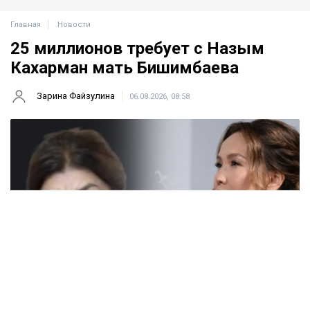
Главная
Новости
25 миллионов требует с Назым
Кахарман мать Бишимбаева
Зарина Файзулина
06.08.2026, 08:58