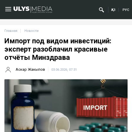
ҚАЗ
РУС
Главная
Новости
Импорт под видом инвестиций:
эксперт разоблачил красивые
отчёты Минздрава
Аскар Жакыпов
03.06.2026, 07:31