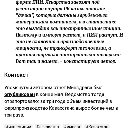
форме ПИИ. Лекарства завозят под
реализацию внутри РК казахстанские
“дочки”, которые должны зарубежным
материнским компаниям, а в статистике
это выглядит как иностранные инвестиции.
Поэтому и импорт растет, и ПИИ растут. И
это не вложения в производственные
мощности, не трансферт технологии, а
простая торговля иностранными товарами.
Вот так и живем, - констатирует автор.
Контекст
Упомянутый автором отчёт Минздрава был
опубликован
в конце мая. Ведомство тогда
отрапортовало: за три года объем инвестиций в
фармпроизводство Казахстана вырос более чем в
три раза.
инвестиции
лекарства
импорт
Казахстан