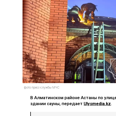
фото пресс-службы МЧС
В Алматинском районе Астаны по улиц
здании сауны, передает
Ulysmedia.kz
.