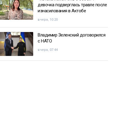
девочка подверглась травле после
изнасилования в Актобе
вчера, 10:20
Владимир Зеленский договорился
с НАТО
вчера, 07:44