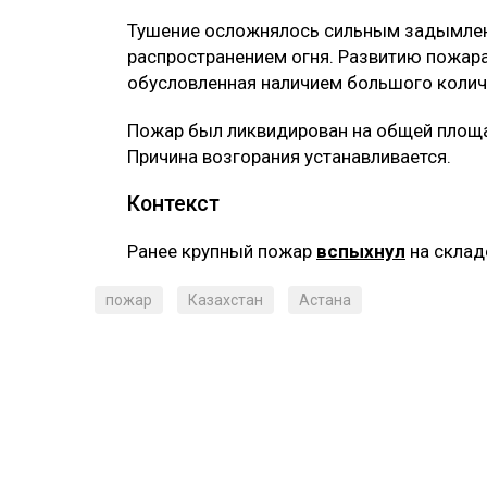
Тушение осложнялось сильным задымлен
распространением огня. Развитию пожара
обусловленная наличием большого колич
Пожар был ликвидирован на общей площа
Причина возгорания устанавливается.
Контекст
Ранее крупный пожар
вспыхнул
на склад
пожар
Казахстан
Астана