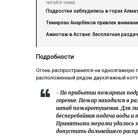
ЧИТАЙТЕ ТАКЖЕ
Подростки заблудились в горах Алма
Темирлан Анарбеков привлек внимани
Ажиотаж в Астане: бесплатная разда
Подробности
Огонь распространился на одноэтажную п
расположенный рядом двухэтажный котт
- По прибытии пожарных под
горение. Пожар находился в р
штаб пожаротушения. Для лик
бесперебойная подача воды и 
Принятыми мерами удалось з
допустить дальнейшего распр