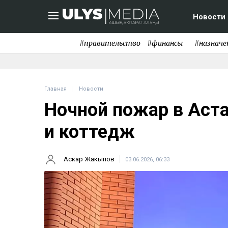
Новости
#правительство
#финансы
#назначе
Главная
Новости
Ночной пожар в Аста
и коттедж
Аскар Жакыпов
03.06.2026, 06:33