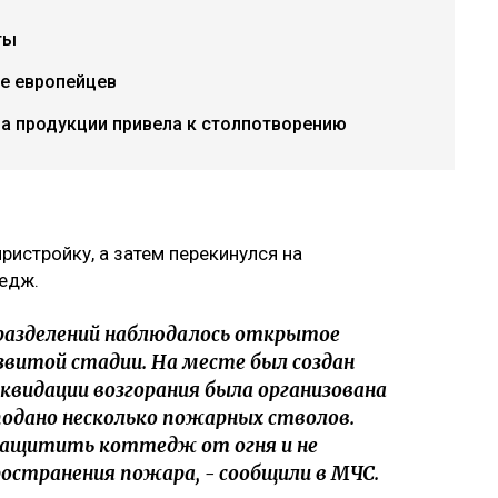
ты
е европейцев
ча продукции привела к столпотворению
ристройку, а затем перекинулся на
едж.
разделений наблюдалось открытое
азвитой стадии. На месте был создан
видации возгорания была организована
подано несколько пожарных стволов.
ащитить коттедж от огня и не
остранения пожара, - сообщили в МЧС.