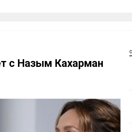
ет с Назым Кахарман