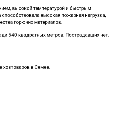
ием, высокой температурой и быстрым
 способствовала высокая пожарная нагрузка,
ества горючих материалов.
ди 540 квадратных метров. Пострадавших нет.
е хозтоваров в Семее.