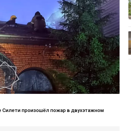
е Силети произошёл пожар в двухэтажном