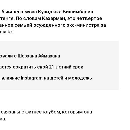
е бывшего мужа Куандыка Бишимбаева
 тенге. По словам Кахарман, это четвертое
анное семьей осужденного экс-министра за
ia.kz.
бовали с Шерхана Аймахана
ется сократить свой 21-летний срок
е влияние Instagram на детей и молодежь
 связаны с фитнес-клубом, которым она
ка.