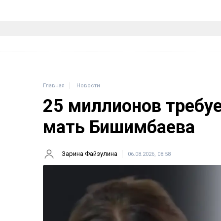
Главная
Новости
25 миллионов требу
мать Бишимбаева
Зарина Файзулина
06.08.2026, 08:58