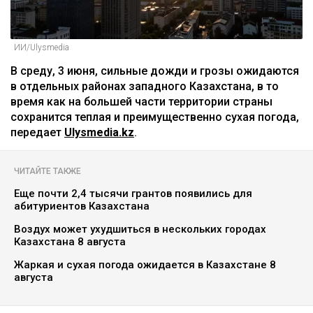
ИИ/Ulysmedia
В среду, 3 июня, сильные дожди и грозы ожидаются
в отдельных районах западного Казахстана, в то
время как на большей части территории страны
сохранится теплая и преимущественно сухая погода,
передает
Ulysmedia.kz
.
ЧИТАЙТЕ ТАКЖЕ
Еще почти 2,4 тысячи грантов появились для
абитуриентов Казахстана
Воздух может ухудшиться в нескольких городах
Казахстана 8 августа
Жаркая и сухая погода ожидается в Казахстане 8
августа