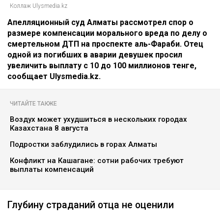
Коллаж Ulysmedia.kz
Апелляционный суд Алматы рассмотрел спор о
размере компенсации морального вреда по делу о
смертельном ДТП на проспекте аль-Фараби. Отец
одной из погибших в аварии девушек просил
увеличить выплату с 10 до 100 миллионов тенге,
сообщает Ulysmedia.kz.
ЧИТАЙТЕ ТАКЖЕ