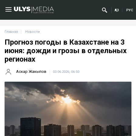
ҚАЗ
РУС
Главная
Новости
Прогноз погоды в Казахстане на 3
июня: дожди и грозы в отдельных
регионах
Аскар Жакыпов
03.06.2026, 06:50