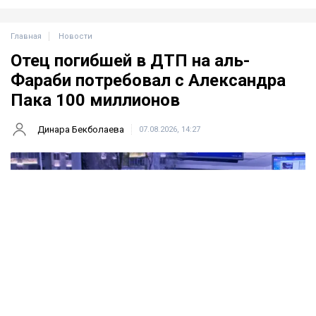
Главная
Новости
Отец погибшей в ДТП на аль-
Фараби потребовал с Александра
Пака 100 миллионов
Динара Бекболаева
07.08.2026, 14:27