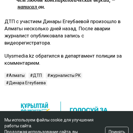
чем любые конспирологические версии, –
написал
он.
ДТП с участием Динары Егеубаевой произошло в
Алматы несколько дней назад. После аварии
журналист опубликовала запись с
видеорегистратора.
Ulysmedia.kz обратился в департамент полиции за
комментарием.
Алматы
ДТП
журналисты РК
Динара Егеубаева
Мы используем файлы cookie для улучшения
работы сайта.
Принять
Продолжая использование сайта, вы