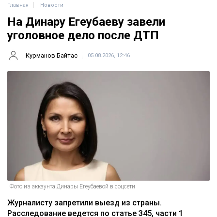
Главная
Новости
На Динару Егеубаеву завели
уголовное дело после ДТП
Курманов Байтас
05.08.2026, 12:46
Фото из аккаунта Динары Егеубаевой в соцсети
Журналисту запретили выезд из страны.
Расследование ведется по статье 345, части 1