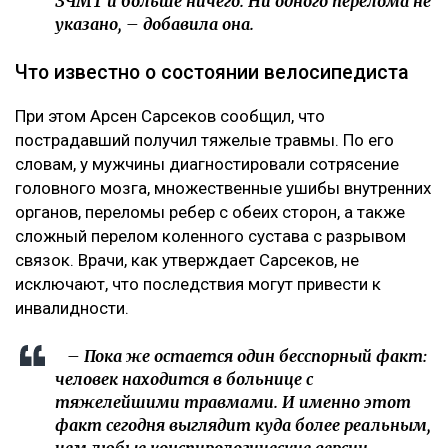
ЗЧМТ и больше ничего. Ни одного перелома не
указано, – добавила она.
Что известно о состоянии велосипедиста
При этом Арсен Сарсеков сообщил, что
пострадавший получил тяжелые травмы. По его
словам, у мужчины диагностировали сотрясение
головного мозга, множественные ушибы внутренних
органов, переломы ребер с обеих сторон, а также
сложный перелом коленного сустава с разрывом
связок. Врачи, как утверждает Сарсеков, не
исключают, что последствия могут привести к
инвалидности.
– Пока же остается один бесспорный факт:
человек находится в больнице с
тяжелейшими травмами. И именно этот
факт сегодня выглядит куда более реальным,