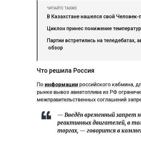
ЧИТАЙТЕ ТАКЖЕ
В Казахстане нашелся свой Человек-п
Циклон принес понижение температур
Партии встретились на теледебатах, а
обзор
Что решила Россия
По
информации
российского кабмина, дл
рынке вывоз авиатоплива из РФ ограничил
межправительственных соглашений запрет
— Введён временный запрет на
реактивных двигателей, в то
торгах, — говорится в комм