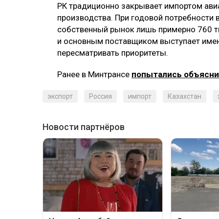
РК традиционно закрывает импортом ави
производства. При годовой потребности в
собственный рынок лишь примерно 760 ты
и основным поставщиком выступает имен
пересматривать приоритеты.
Ранее в Минтрансе
попытались объясн
экспорт
Россия
импорт
Казахстан