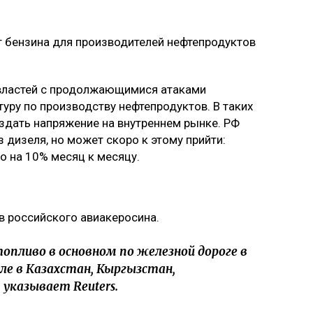
рт бензина для производителей нефтепродуктов
властей с продолжающимися атаками
уру по производству нефтепродуктов. В таких
здать напряжение на внутреннем рынке. РФ
з дизеля, но может скоро к этому прийти:
о на 10% месяц к месяцу.
в российского авиакеросина.
опливо в основном по железной дороге в
ле в Казахстан, Кыргызстан,
указывает Reuters.