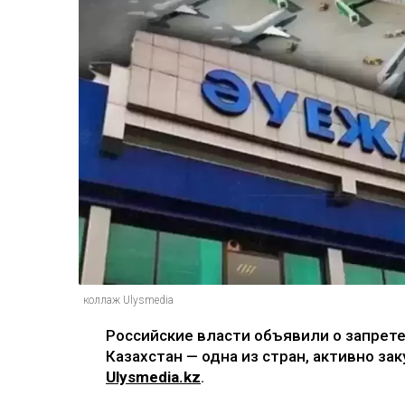
коллаж Ulysmedia
Российские власти объявили о запрете
Казахстан — одна из стран, активно з
Ulysmedia.kz
.