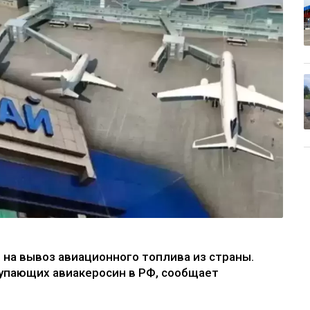
 на вывоз авиационного топлива из страны.
акупающих авиакеросин в РФ, сообщает