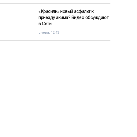
«Красили» новый асфальт к
приезду акима? Видео обсуждают
в Сети
вчера, 12:43