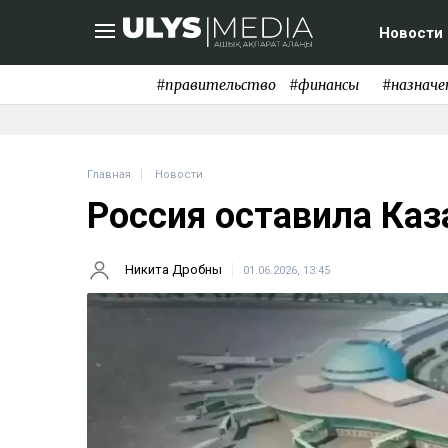
Новости
#правительство
#финансы
#назначе
Главная
Новости
Россия оставила Каз
Никита Дробны
01.06.2026, 13:45