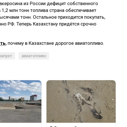
акеросина из России дефицит собственного
 1,2 млн тонн топлива страна обеспечивает
сячами тонн. Остальное приходится покупать,
но РФ. Теперь Казахстану придётся срочно
ить
, почему в Казахстане дорогое авиатопливо.
запрет
авиатопливо