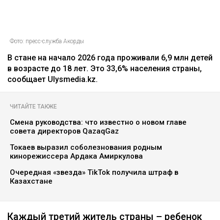
Фото: пресс-служба Акорды
В стане на начало 2026 года проживали 6,9 млн детей
в возрасте до 18 лет. Это 33,6% населения страны,
сообщает Ulysmedia.kz.
ЧИТАЙТЕ ТАКЖЕ
Смена руководства: что известно о новом главе
совета директоров QazaqGaz
Токаев выразил соболезнования родным
кинорежиссера Ардака Амиркулова
Очередная «звезда» TikTok получила штраф в
Казахстане
Каждый третий житель страны – ребенок