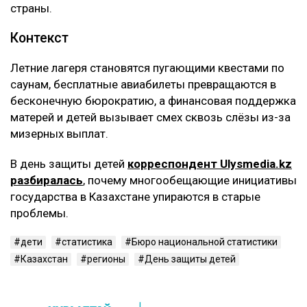
страны.
Контекст
Летние лагеря становятся пугающими квестами по
саунам, бесплатные авиабилеты превращаются в
бесконечную бюрократию, а финансовая поддержка
матерей и детей вызывает смех сквозь слёзы из-за
мизерных выплат.
В день защиты детей
корреспондент Ulysmedia.kz
разбиралась
, почему многообещающие инициативы
государства в Казахстане упираются в старые
проблемы.
дети
статистика
Бюро национальной статистики
Казахстан
регионы
День защиты детей