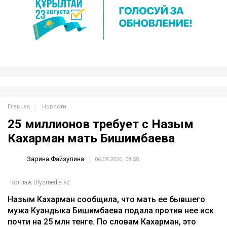
Главная
Новости
25 миллионов требует с Назым
Кахарман мать Бишимбаева
Зарина Файзулина
06.08.2026, 08:58
Коллаж Ulysmedia.kz
Назым Кахарман сообщила, что мать ее бывшего
мужа Куандыка Бишимбаева подала против нее иск
почти на 25 млн тенге. По словам Кахарман, это