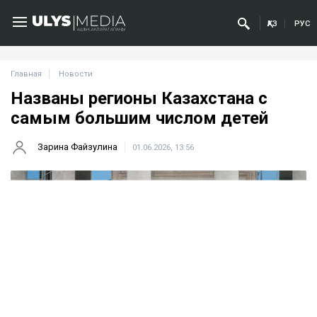
ҚАЗ
РУС
Главная
Новости
Названы регионы Казахстана с
самым большим числом детей
Зарина Файзулина
01.06.2026, 13:56