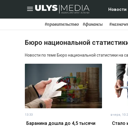
Новости
#правительство
#финансы
#назначе
Бюро национальной статистик
Новости по теме Бюро национальной статистики на сай
13:33
вчера, 10:
Баранина дошла до 4,5 тысячи
Стало 