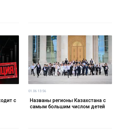
01.06 13:56
ходит с
Названы регионы Казахстана с
самым большим числом детей