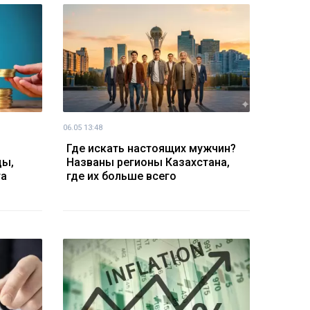
06.05 13:48
Где искать настоящих мужчин?
цы,
Названы регионы Казахстана,
та
где их больше всего