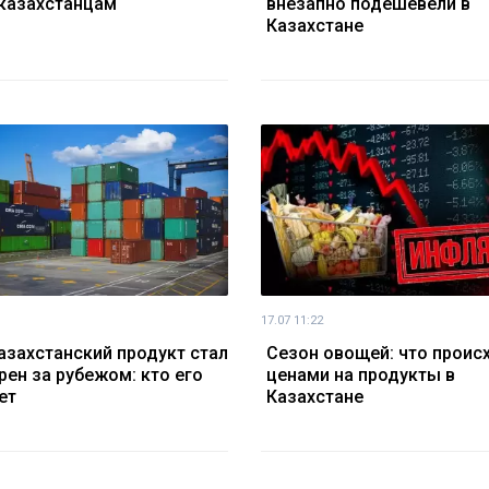
казахстанцам
внезапно подешевели в
Казахстане
17.07 11:22
азахстанский продукт стал
Сезон овощей: что проис
рен за рубежом: кто его
ценами на продукты в
ет
Казахстане