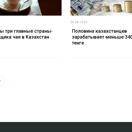
03.04 13:01
ы три главные страны-
Половина казахстанцев
щика чая в Казахстан
зарабатывает меньше 34
тенге
»