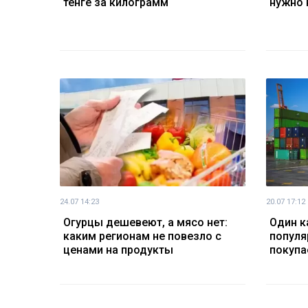
тенге за килограмм
нужно 
24.07 14:23
20.07 17:12
Огурцы дешевеют, а мясо нет:
Один к
каким регионам не повезло с
популя
ценами на продукты
покупа