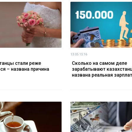
13.05 15:16
танцы стали реже
Сколько на самом деле
ся – названа причина
зарабатывают казахстан
названа реальная зарпла