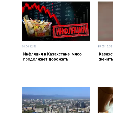
01.06 12:56
15.05 15:38
Инфляция в Казахстане: мясо
Казахс
продолжает дорожать
женить