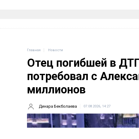
Главная
Новости
Отец погибшей в ДТ
потребовал с Алекса
миллионов
Динара Бекболаева
07.08.2026, 14:27