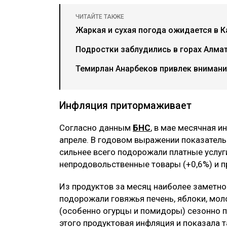
ЧИТАЙТЕ ТАКЖЕ
Жаркая и сухая погода ожидается в К
Подростки заблудились в горах Алма
Темирлан Анарбеков привлек внимани
Инфляция притормаживает
Согласно данным
БНС
, в мае месячная и
апреле. В годовом выражении показатель 
сильнее всего подорожали платные услуги
непродовольственные товары (+0,6%) и п
Из продуктов за месяц наиболее заметн
подорожали говяжья печень, яблоки, моло
(особенно огурцы и помидоры) сезонно п
этого продуктовая инфляция и показала т