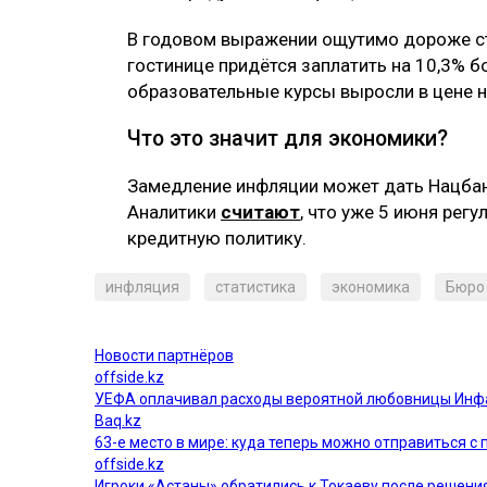
В годовом выражении ощутимо дороже ста
гостинице придётся заплатить на 10,3% бо
образовательные курсы выросли в цене н
Что это значит для экономики?
Замедление инфляции может дать Нацбан
Аналитики
считают
, что уже 5 июня рег
кредитную политику.
инфляция
статистика
экономика
Бюро