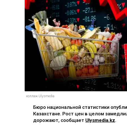
коллаж Ulysmedia
Бюро национальной статистики опубл
Казахстане. Рост цен в целом замедли
дорожают, сообщает
Ulysmedia.kz
.