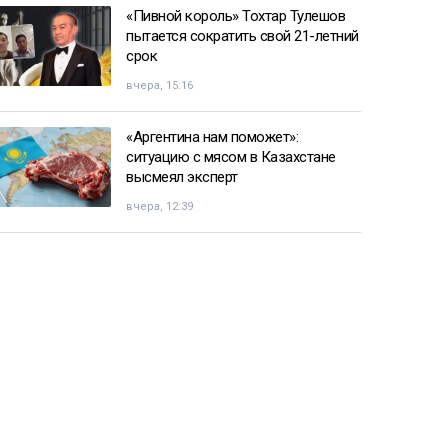
«Пивной король» Тохтар Тулешов
пытается сократить свой 21-летний
срок
вчера, 15:16
«Аргентина нам поможет»:
ситуацию с мясом в Казахстане
высмеял эксперт
вчера, 12:39