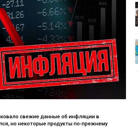
иковало свежие данные об инфляции в
лся, но некоторые продукты по-прежнему