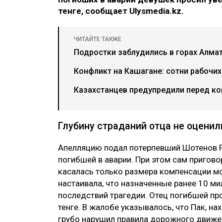
тенге, сообщает Ulysmedia.kz.
ЧИТАЙТЕ ТАКЖЕ
Подростки заблудились в горах Алма
Конфликт на Кашагане: сотни рабочи
Казахстанцев предупредили перед ко
Глубину страданий отца не оценил
Апелляцию подал потерпевший Шотенов Р
погибшей в аварии. При этом сам пригово
касалась только размера компенсации мо
настаивала, что назначенные ранее 10 ми
последствий трагедии. Отец погибшей пр
тенге. В жалобе указывалось, что Пак, на
грубо нарушил правила дорожного движен