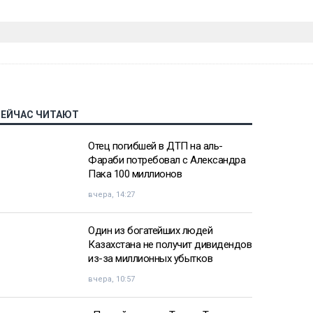
СЕЙЧАС ЧИТАЮТ
Отец погибшей в ДТП на аль-
Фараби потребовал с Александра
Пака 100 миллионов
вчера, 14:27
Один из богатейших людей
Казахстана не получит дивидендов
из-за миллионных убытков
вчера, 10:57