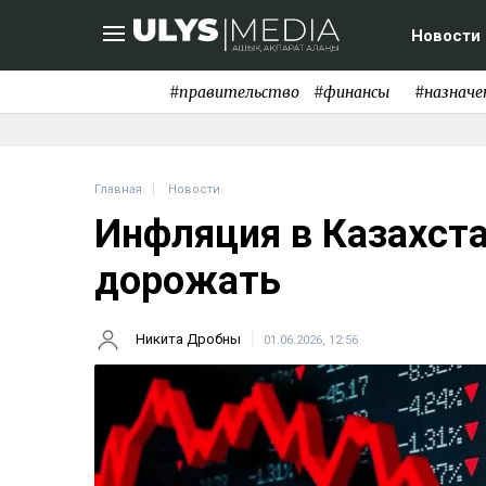
Новости
#правительство
#финансы
#назначе
Главная
Новости
Инфляция в Казахст
дорожать
Никита Дробны
01.06.2026, 12:56