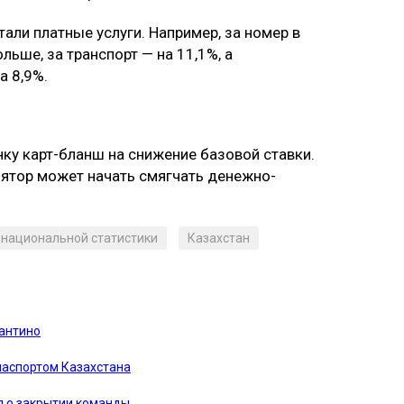
ли платные услуги. Например, за номер в
льше, за транспорт — на 11,1%, а
а 8,9%.
ку карт-бланш на снижение базовой ставки.
улятор может начать смягчать денежно-
 национальной статистики
Казахстан