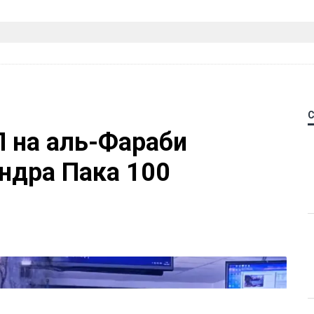
П на аль-Фараби
ндра Пака 100