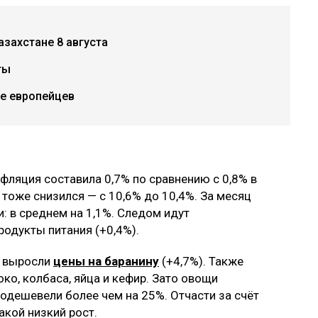
азахстане 8 августа
ты
е европейцев
нфляция составила 0,7% по сравнению с 0,8% в
тоже снизился — с 10,6% до 10,4%. За месяц
: в среднем на 1,1%. Следом идут
родукты питания (+0,4%).
о выросли
цены на баранину
(+4,7%). Также
ко, колбаса, яйца и кефир. Зато овощи
одешевели более чем на 25%. Отчасти за счёт
акой низкий рост.