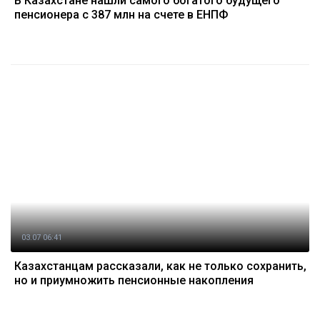
В Казахстане нашли самого богатого будущего
пенсионера с 387 млн на счете в ЕНПФ
03.07 06:41
Казахстанцам рассказали, как не только сохранить,
но и приумножить пенсионные накопления