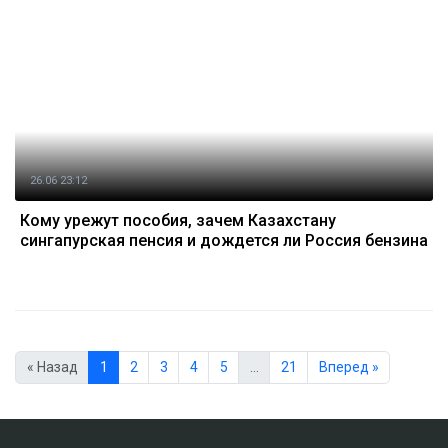
26.06 23:12
Кому урежут пособия, зачем Казахстану
сингапурская пенсия и дождется ли Россия бензина
« Назад
1
2
3
4
5
…
21
Вперед »