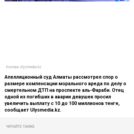
Коллаж Ulysmedia.kz
Апелляционный суд Алматы рассмотрел спор о
размере компенсации морального вреда по делу о
смертельном ДТП на проспекте аль-Фараби. Отец
одной из погибших в аварии девушек просил
увеличить выплату с 10 до 100 миллионов тенге,
сообщает Ulysmedia.kz.
ЧИТАЙТЕ ТАКЖЕ