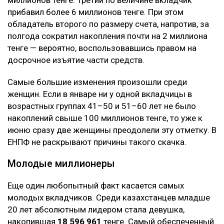
прибавил более 6 миллионов тенге. При этом
обладатель второго по размеру счета, напротив, за
полгода сократил накопления почти на 2 миллиона
тенге — вероятно, воспользовавшись правом на
досрочное изъятие части средств.
Самые большие изменения произошли среди
женщин. Если в январе ни у одной вкладчицы в
возрастных группах 41–50 и 51–60 лет не было
накоплений свыше 100 миллионов тенге, то уже к
июню сразу две женщины преодолели эту отметку. В
ЕНПФ не раскрывают причины такого скачка.
Молодые миллионеры
Еще один любопытный факт касается самых
молодых вкладчиков. Среди казахстанцев младше
20 лет абсолютным лидером стала девушка,
накопившая
18 596 961
тенге. Самый обеспеченный