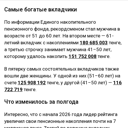
Самые богатые вкладчики
По информации Единого накопительного
пенсионного фонда, рекордсменом стал мужчина в
возрасте от 51 до 60 лет. На втором месте — 61-
летний вкладчик с накоплениями
180 685 003
тенге,
а третью строчку занимает мужчина 41–50 лет,
которому удалось накопить
151 752 008
тенге.
В пятерку самых состоятельных вкладчиков также
вошли две женщины. У одной из них (51–60 лет) на
счете
125 908 192
тенге, у другой (41–50 лет) —
116
722 719
тенге.
Что изменилось за полгода
Интересно, что с начала 2026 года лидер рейтинга
увеличил свои пенсионные накопления почти на 7
миллионов тенге. Третий по величине вкладчик