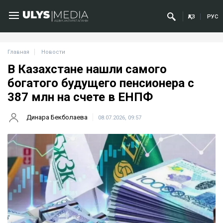
ҚАЗ
РУС
Главная
Новости
В Казахстане нашли самого
богатого будущего пенсионера с
387 млн на счете в ЕНПФ
Динара Бекболаева
08.07.2026, 09:57