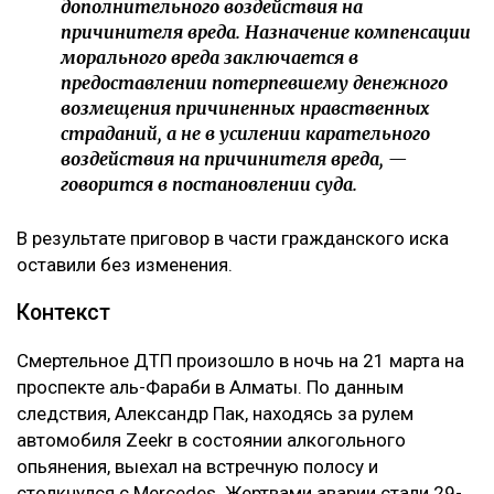
дополнительного воздействия на
причинителя вреда. Назначение компенсации
морального вреда заключается в
предоставлении потерпевшему денежного
возмещения причиненных нравственных
страданий, а не в усилении карательного
воздействия на причинителя вреда, —
говорится в постановлении суда.
В результате приговор в части гражданского иска
оставили без изменения.
Контекст
Смертельное ДТП произошло в ночь на 21 марта на
проспекте аль-Фараби в Алматы. По данным
следствия, Александр Пак, находясь за рулем
автомобиля Zeekr в состоянии алкогольного
опьянения, выехал на встречную полосу и
столкнулся с Mercedes. Жертвами аварии стали 29-