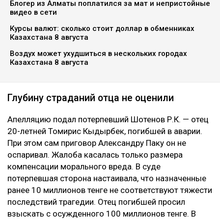
Блогер из Алматы поплатился за мат и непристойные
видео в сети
Курсы валют: сколько стоит доллар в обменниках
Казахстана 8 августа
Воздух может ухудшиться в нескольких городах
Казахстана 8 августа
Глубину страданий отца не оценили
Апелляцию подал потерпевший Шотенов Р.К. — отец
20-летней Томирис Кыдырбек, погибшей в аварии.
При этом сам приговор Александру Паку он не
оспаривал. Жалоба касалась только размера
компенсации морального вреда. В суде
потерпевшая сторона настаивала, что назначенные
ранее 10 миллионов тенге не соответствуют тяжести
последствий трагедии. Отец погибшей просил
взыскать с осужденного 100 миллионов тенге. В