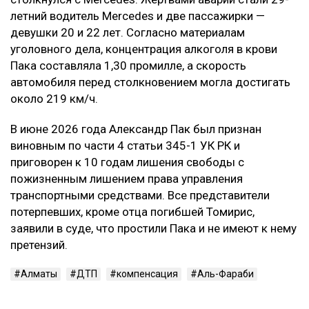
летний водитель Mercedes и две пассажирки —
девушки 20 и 22 лет. Согласно материалам
уголовного дела, концентрация алкоголя в крови
Пака составляла 1,30 промилле, а скорость
автомобиля перед столкновением могла достигать
около 219 км/ч.
В июне 2026 года Александр Пак был признан
виновным по части 4 статьи 345-1 УК РК и
приговорен к 10 годам лишения свободы с
пожизненным лишением права управления
транспортными средствами. Все представители
потерпевших, кроме отца погибшей Томирис,
заявили в суде, что простили Пака и не имеют к нему
претензий.
Алматы
ДТП
компенсация
Аль-Фараби