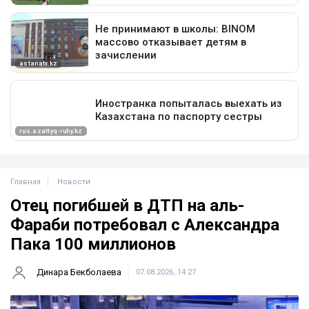
Главная
Новости
Отец погибшей в ДТП на аль-
Фараби потребовал с Александра
Пака 100 миллионов
Динара Бекболаева
07.08.2026, 14:27