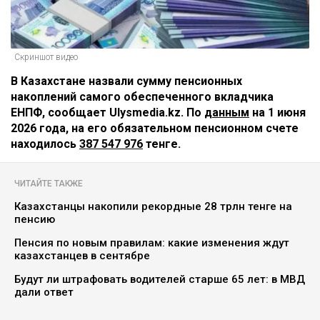
Скриншот видео
В Казахстане назвали сумму пенсионных
накоплений самого обеспеченного вкладчика
ЕНПФ, сообщает Ulysmedia.kz. По
данным
на 1 июня
2026 года, на его обязательном пенсионном счете
находилось
387 547 976
тенге.
ЧИТАЙТЕ ТАКЖЕ
Казахстанцы накопили рекордные 28 трлн тенге на
пенсию
Пенсия по новым правилам: какие изменения ждут
казахстанцев в сентябре
Будут ли штрафовать водителей старше 65 лет: в МВД
дали ответ