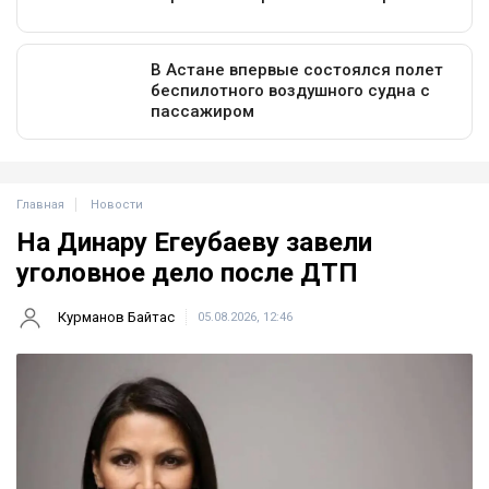
Главная
Новости
На Динару Егеубаеву завели
уголовное дело после ДТП
Курманов Байтас
05.08.2026, 12:46