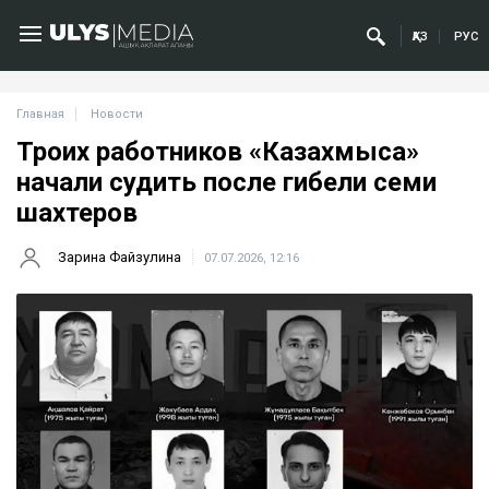
ҚАЗ
РУС
Главная
Новости
Троих работников «Казахмыса»
начали судить после гибели семи
шахтеров
Зарина Файзулина
07.07.2026, 12:16