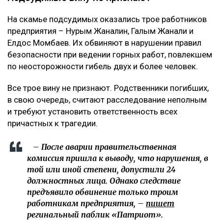
На скамье подсудимых оказались трое работников
предприятия – Нурым Жаналин, Галым Жанали и
Елдос Момбаев. Их обвиняют в нарушении правил
безопасности при ведении горных работ, повлекшем
по неосторожности гибель двух и более человек.
Все трое вину не признают. Родственники погибших,
в свою очередь, считают расследование неполным
и требуют установить ответственность всех
причастных к трагедии.
– После аварии правительственная
комиссия пришла к выводу, что нарушения, в
той или иной степени, допустили 24
должностных лица. Однако следствие
предъявило обвинение только троим
работникам предприятия, –
пишет
регинальный паблик «Патриот».