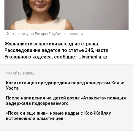
Фото из аккаунта Динары Егеубаевой в соцсети
Журналисту запретили выезд из страны.
Расследование ведется по статье 345, части 1
Уголовного кодекса, сообщает Ulysmedia.kz.
ЧИТАЙТЕ ТАКЖЕ
Казахстанцев предупредили перед концертом Канье
Уэста
После нападения на детей возле «Атакента» полиция
задержала подозреваемого
«Пока он еще жив»: новые кадры с Кок-Жайляу
встревожили алматинцев