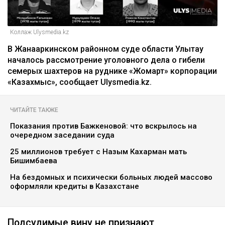
Коллаж Ulysmedia.kz
В Жанааркинском районном суде области Улытау
началось рассмотрение уголовного дела о гибели
семерых шахтеров на руднике «Жомарт» корпорации
«Казахмыс», сообщает Ulysmedia.kz.
ЧИТАЙТЕ ТАКЖЕ
Показания против Бажкеновой: что вскрылось на
очередном заседании суда
25 миллионов требует с Назым Кахарман мать
Бишимбаева
На бездомных и психически больных людей массово
оформляли кредиты в Казахстане
Подсудимые вину не признают