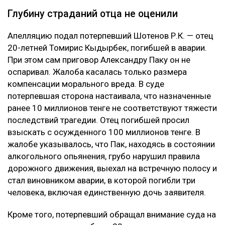
Глубину страданий отца не оценили
Апелляцию подал потерпевший Шотенов Р.К. — отец
20-летней Томирис Кыдырбек, погибшей в аварии.
При этом сам приговор Александру Паку он не
оспаривал. Жалоба касалась только размера
компенсации морального вреда. В суде
потерпевшая сторона настаивала, что назначенные
ранее 10 миллионов тенге не соответствуют тяжести
последствий трагедии. Отец погибшей просил
взыскать с осужденного 100 миллионов тенге. В
жалобе указывалось, что Пак, находясь в состоянии
алкогольного опьянения, грубо нарушил правила
дорожного движения, выехал на встречную полосу и
стал виновником аварии, в которой погибли три
человека, включая единственную дочь заявителя.
Кроме того, потерпевший обращал внимание суда на