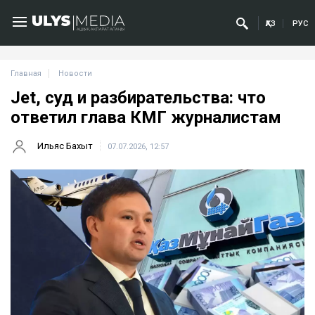
ҚАЗ
РУС
Главная
Новости
Jet, суд и разбирательства: что
ответил глава КМГ журналистам
Ильяс Бахыт
07.07.2026, 12:57