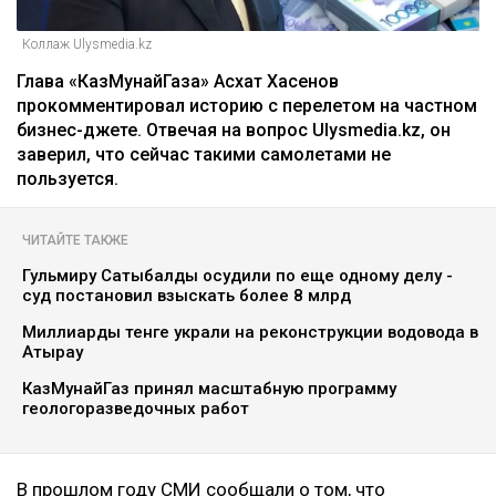
Коллаж Ulysmedia.kz
Глава «КазМунайГаза» Асхат Хасенов
прокомментировал историю с перелетом на частном
бизнес-джете. Отвечая на вопрос Ulysmedia.kz, он
заверил, что сейчас такими самолетами не
пользуется.
ЧИТАЙТЕ ТАКЖЕ
Гульмиру Сатыбалды осудили по еще одному делу -
суд постановил взыскать более 8 млрд
Миллиарды тенге украли на реконструкции водовода в
Атырау
КазМунайГаз принял масштабную программу
геологоразведочных работ
В прошлом году СМИ сообщали о том, что