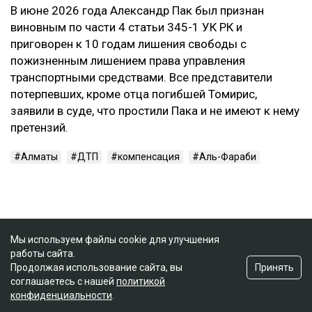
В июне 2026 года Александр Пак был признан
виновным по части 4 статьи 345-1 УК РК и
приговорен к 10 годам лишения свободы с
пожизненным лишением права управления
транспортными средствами. Все представители
потерпевших, кроме отца погибшей Томирис,
заявили в суде, что простили Пака и не имеют к нему
претензий.
Алматы
ДТП
компенсация
Аль-Фараби
Мы используем файлы cookie для улучшения
работы сайта.
Принять
Продолжая использование сайта, вы
соглашаетесь с нашей
политикой
конфиденциальности
.