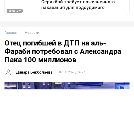
Главная
Новости
Отец погибшей в ДТП на аль-
Фараби потребовал с Александра
Пака 100 миллионов
Динара Бекболаева
07.08.2026, 14:27