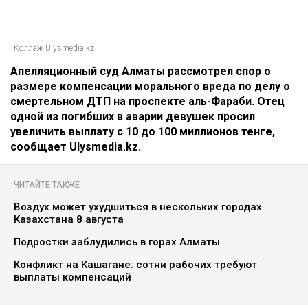
Коллаж Ulysmedia.kz
Апелляционный суд Алматы рассмотрел спор о
размере компенсации морального вреда по делу о
смертельном ДТП на проспекте аль-Фараби. Отец
одной из погибших в аварии девушек просил
увеличить выплату с 10 до 100 миллионов тенге,
сообщает Ulysmedia.kz.
ЧИТАЙТЕ ТАКЖЕ
Воздух может ухудшиться в нескольких городах
Казахстана 8 августа
Подростки заблудились в горах Алматы
Конфликт на Кашагане: сотни рабочих требуют
выплаты компенсаций