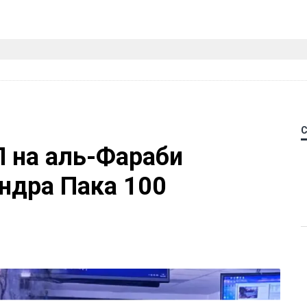
П на аль-Фараби
ндра Пака 100