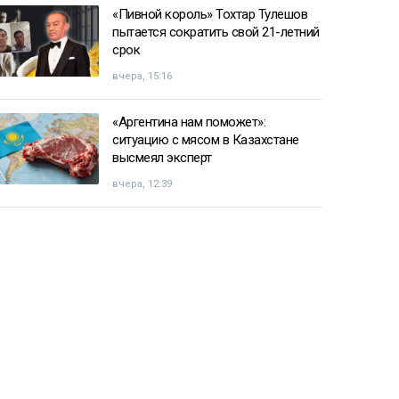
«Пивной король» Тохтар Тулешов
пытается сократить свой 21-летний
срок
вчера, 15:16
«Аргентина нам поможет»:
ситуацию с мясом в Казахстане
высмеял эксперт
вчера, 12:39