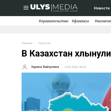
Новости
#правительство
#финансы
#назначе
Главная
Новости
В Казахстан хлынули
Зарина Файзулина
13.05.2026, 08:25