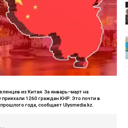
еленцев из Китая. За январь–март на
 приехали 1260 граждан КНР. Это почти в
 прошлого года, сообщает Ulysmedia.kz.