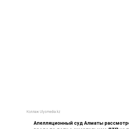
Коллаж Ulysmedia.kz
Апелляционный суд Алматы рассмотре