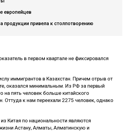
ты
е европейцев
ча продукции привела к столпотворению
оказатель в первом квартале не фиксировался
ислу иммигрантов в Казахстан. Причем отрыв от
сте, оказался минимальным. Из РФ за первый
го на пять человек больше китайского
. Оттуда к нам переехали 2275 человек, однако
 из Китая по национальности являются
жизни Астану, Алматы, Алматинскую и