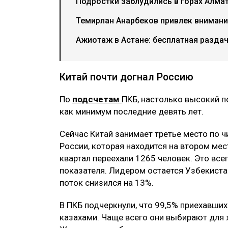
Подростки заблудились в горах Алма
Темирлан Анарбеков привлек внимани
Ажиотаж в Астане: бесплатная разда
Китай почти догнал Россию
По
подсчетам
ПКБ, настолько высокий п
как минимум последние девять лет.
Сейчас Китай занимает третье место по ч
России, которая находится на втором ме
квартал переехали 1265 человек. Это все
показателя. Лидером остается Узбекистан
поток снизился на 13%.
В ПКБ подчеркнули, что 99,5% приехавших
казахами. Чаще всего они выбирают для 