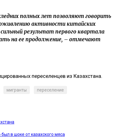
следних полных лет позволяют говорить
 оживлению активности китайских
 сильный результат первого квартала
ть на ее продолжение, – отмечают
ицированных переселенцев из Казахстана.
мигранты
переселение