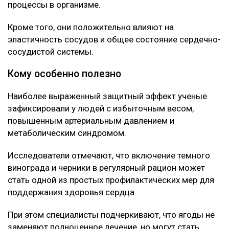
устойчивую связь между употреблением этих ягод и
улучшением состояния сосудов.
Что нашли ученые
Как выяснилось, ключевую роль играют
содержащиеся в ягодах полифенолы, антоцианы и
ресвератрол.
Эти вещества помогают снижать уровень «плохого»
холестерина, а также уменьшают воспалительные
процессы в организме.
Кроме того, они положительно влияют на
эластичность сосудов и общее состояние сердечно-
сосудистой системы.
Кому особенно полезно
Наиболее выраженный защитный эффект ученые