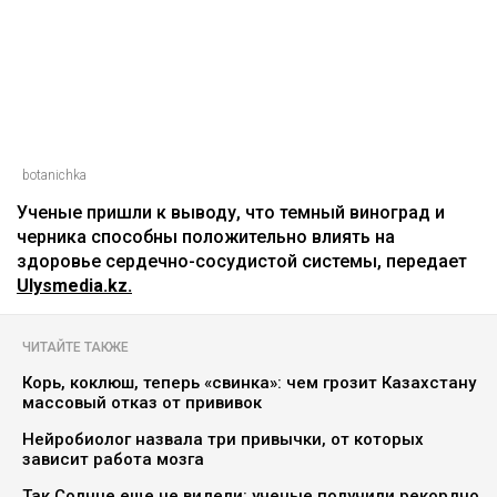
Главная
Новости
Названы ягоды, снижающие
плохой холестерин и воспаление
Асыл Беков
09.08.2026, 07:29
botanichka
Ученые пришли к выводу, что темный виноград и