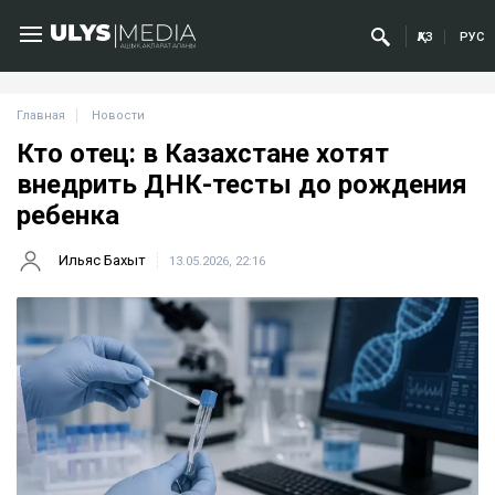
ҚАЗ
РУС
Главная
Новости
Кто отец: в Казахстане хотят
внедрить ДНК-тесты до рождения
ребенка
Ильяс Бахыт
13.05.2026, 22:16