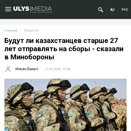
ҚАЗ
РУС
Главная
Новости
Будут ли казахстанцев старше 27
лет отправлять на сборы - сказали
в Минобороны
Ильяс Бахыт
13.05.2026, 23:58