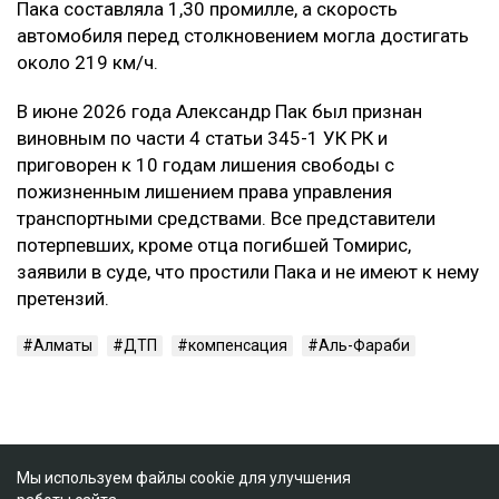
Пака составляла 1,30 промилле, а скорость
автомобиля перед столкновением могла достигать
около 219 км/ч.
В июне 2026 года Александр Пак был признан
виновным по части 4 статьи 345-1 УК РК и
приговорен к 10 годам лишения свободы с
пожизненным лишением права управления
транспортными средствами. Все представители
потерпевших, кроме отца погибшей Томирис,
заявили в суде, что простили Пака и не имеют к нему
претензий.
Алматы
ДТП
компенсация
Аль-Фараби
Мы используем файлы cookie для улучшения