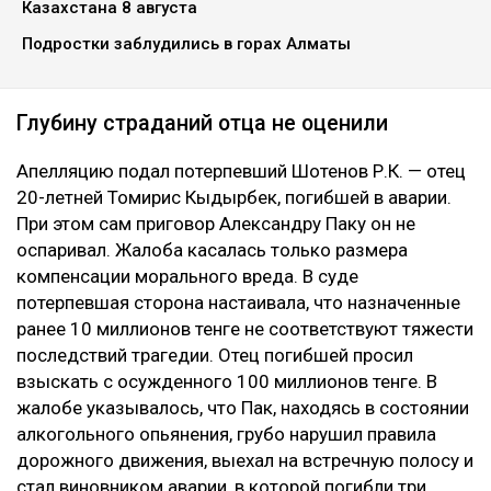
Казахстана 8 августа
Подростки заблудились в горах Алматы
Глубину страданий отца не оценили
Апелляцию подал потерпевший Шотенов Р.К. — отец
20-летней Томирис Кыдырбек, погибшей в аварии.
При этом сам приговор Александру Паку он не
оспаривал. Жалоба касалась только размера
компенсации морального вреда. В суде
потерпевшая сторона настаивала, что назначенные
ранее 10 миллионов тенге не соответствуют тяжести
последствий трагедии. Отец погибшей просил
взыскать с осужденного 100 миллионов тенге. В
жалобе указывалось, что Пак, находясь в состоянии
алкогольного опьянения, грубо нарушил правила
дорожного движения, выехал на встречную полосу и
стал виновником аварии, в которой погибли три