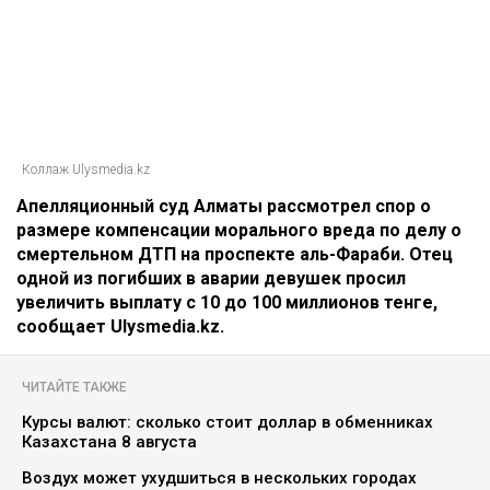
Коллаж Ulysmedia.kz
Апелляционный суд Алматы рассмотрел спор о
размере компенсации морального вреда по делу о
смертельном ДТП на проспекте аль-Фараби. Отец
одной из погибших в аварии девушек просил
увеличить выплату с 10 до 100 миллионов тенге,
сообщает Ulysmedia.kz.
ЧИТАЙТЕ ТАКЖЕ
Курсы валют: сколько стоит доллар в обменниках
Казахстана 8 августа
Воздух может ухудшиться в нескольких городах