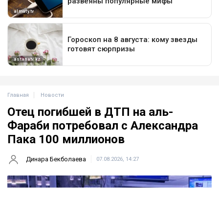
Главная
Новости
Отец погибшей в ДТП на аль-
Фараби потребовал с Александра
Пака 100 миллионов
Динара Бекболаева
07.08.2026, 14:27