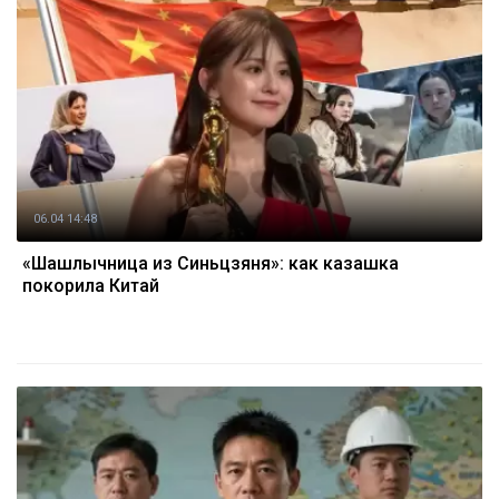
06.04 14:48
«Шашлычница из Синьцзяня»: как казашка
покорила Китай