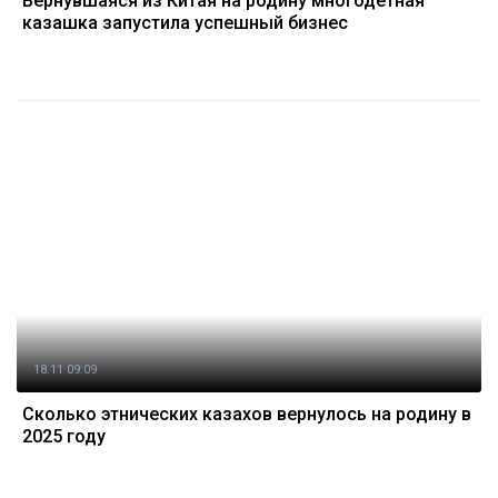
Вернувшаяся из Китая на родину многодетная
казашка запустила успешный бизнес
18.11 09:09
Сколько этнических казахов вернулось на родину в
2025 году