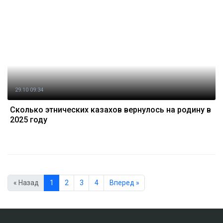
29.10 09:34
Сколько этнических казахов вернулось на родину в
2025 году
« Назад
1
2
3
4
Вперед »