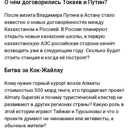
О чём договорились Токаев и Путин?
После визита Владимира Путина в Астану стало
известно о новых договорённостях между
Казахстаном и Россией. В России планируют
открыть новые казахские школы, а первую
казахстанскую АЭС российская сторона начнёт
возводить уже в следующем году. Сколько будет
стоить станция и когда её построят?
Битва за Кок-Жайлау
Кому нужен горный курорт возле Алматы
стоимостью 500 млрд тенге, кто продвигает проект
Almaty Superski и почему туристический кластер не
развивают в других регионах страны? Какую роль в
этой истории играют Тайжан и Турсыновы и что о
проекте думают не чиновники или активисты, а
обычные жители?