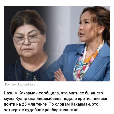
Коллаж Ulysmedia.kz
Назым Кахарман сообщила, что мать ее бывшего
мужа Куандыка Бишимбаева подала против нее иск
почти на 25 млн тенге. По словам Кахарман, это
четвертое судебное разбирательство,