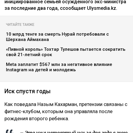
инициированное семьей осужденного экс-министра
за последние два года, ссообщает Ulysmedia.kz.
ЧИТАЙТЕ ТАКЖЕ
10 млрд тенге за смерть Нурай потребовали с
Шерхана Аймахана
«Пивной король» Тохтар Тулешов пытается сократить
свой 21-летний срок
Meta заплатит $567 млн за негативное влияние
Instagram на детей и молодежь
Иск спустя годы
Как поведала Назым Кахарман, претензии связаны с
фитнес-клубом, которым она управляла после
рождения второго ребенка.
– Это уже четвертый иск за два года в мою