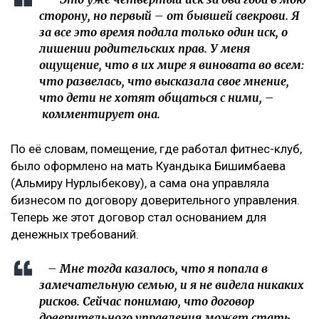
сторону, но первый – от бывшей свекрови. Я
за все это время подала только один иск, о
лишении родительских прав. У меня
ощущение, что в их мире я виновата во всем:
что развелась, что высказала свое мнение,
что дети не хотят общаться с ними, –
комментирует она.
По её словам, помещение, где работал фитнес-клуб,
было оформлено на мать Куандыка Бишимбаева
(Альмиру Нурлыбекову), а сама она управляла
бизнесом по договору доверительного управления.
Теперь же этот договор стал основанием для
денежных требований.
– Мне тогда казалось, что я попала в
замечательную семью, и я не видела никаких
рисков. Сейчас понимаю, что договор
доверительного управления может стать