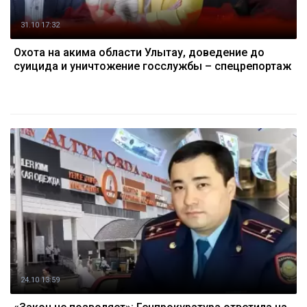
31.10 17:32
Охота на акима области Улытау, доведение до
суицида и уничтожение госслужбы – спецрепортаж
24.10 13:59