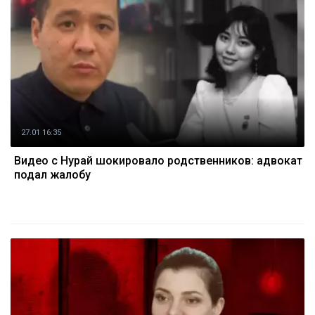
27.01 16:35
Видео с Нурай шокировало родственников: адвокат
подал жалобу