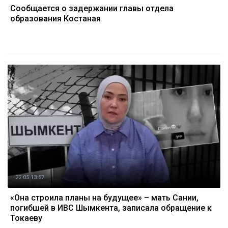
Сообщается о задержании главы отдела
образования Костаная
22.05 13:57
«Она строила планы на будущее» – мать Сании,
погибшей в ИВС Шымкента, записала обращение к
Токаеву