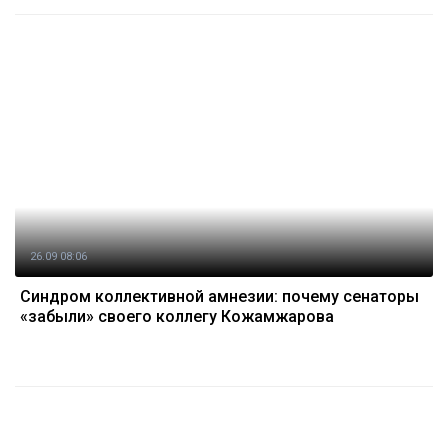
26.09 08:06
Синдром коллективной амнезии: почему сенаторы
«забыли» своего коллегу Кожамжарова