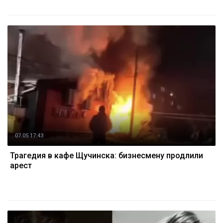
07.05 17:43
Трагедия в кафе Щучинска: бизнесмену продлили
арест