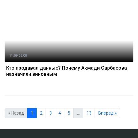
11.09 08:08
Кто продавал данные? Почему Акмади Сарбасова
назначили виновным
« Назад
1
2
3
4
5
…
13
Вперед »