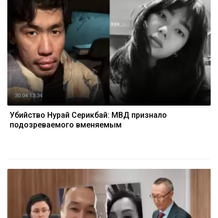
30.04 13:34
Убийство Нурай Серикбай: МВД признало
подозреваемого вменяемым