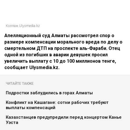
Коллаж Ulysmedia.kz
Апелляционный суд Алматы рассмотрел спор о
размере компенсации морального вреда по делу о
смертельном ДТП на проспекте аль-Фараби. Отец
одной из погибших в аварии девушек просил
увеличить выплату с 10 до 100 миллионов тенге,
сообщает Ulysmedia.kz.
ЧИТАЙТЕ ТАКЖЕ
Подростки заблудились в горах Алматы
Конфликт на Кашагане: сотни рабочих требуют
выплаты компенсаций
Казахстанцев предупредили перед концертом Канье
Уэста