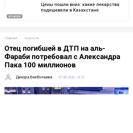
Главная
Новости
Отец погибшей в ДТП на аль-
Фараби потребовал с Александра
Пака 100 миллионов
Динара Бекболаева
07.08.2026, 14:27