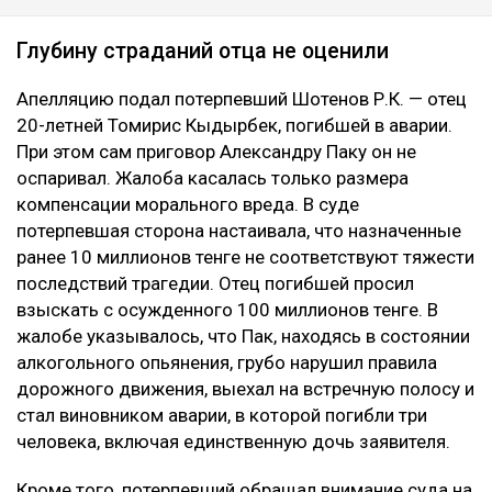
Глубину страданий отца не оценили
Апелляцию подал потерпевший Шотенов Р.К. — отец
20-летней Томирис Кыдырбек, погибшей в аварии.
При этом сам приговор Александру Паку он не
оспаривал. Жалоба касалась только размера
компенсации морального вреда. В суде
потерпевшая сторона настаивала, что назначенные
ранее 10 миллионов тенге не соответствуют тяжести
последствий трагедии. Отец погибшей просил
взыскать с осужденного 100 миллионов тенге. В
жалобе указывалось, что Пак, находясь в состоянии
алкогольного опьянения, грубо нарушил правила
дорожного движения, выехал на встречную полосу и
стал виновником аварии, в которой погибли три
человека, включая единственную дочь заявителя.
Кроме того, потерпевший обращал внимание суда на