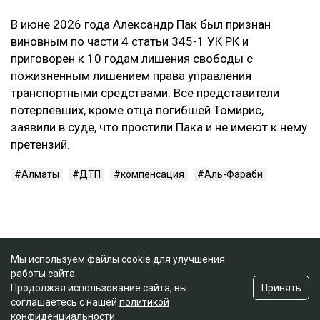
В июне 2026 года Александр Пак был признан
виновным по части 4 статьи 345-1 УК РК и
приговорен к 10 годам лишения свободы с
пожизненным лишением права управления
транспортными средствами. Все представители
потерпевших, кроме отца погибшей Томирис,
заявили в суде, что простили Пака и не имеют к нему
претензий.
Алматы
ДТП
компенсация
Аль-Фараби
Мы используем файлы cookie для улучшения
работы сайта.
Принять
Продолжая использование сайта, вы
соглашаетесь с нашей
политикой
конфиденциальности
.