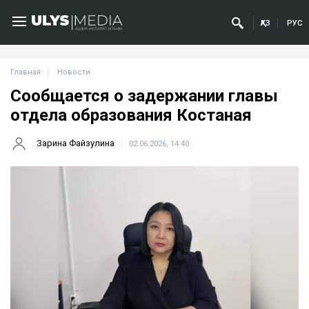
ҚАЗ
РУС
Главная
Новости
Сообщается о задержании главы
отдела образования Костаная
Зарина Файзулина
02.06.2026, 14:40