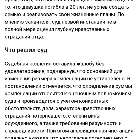
то, что девушка погибла в 20 лет, не успев создать
семью и реализовать свои жизненные планы. По
мнению заявителя, суд первой инстанции не в
полной мере оценил глубину нравственных
страданий отца.
Что решил суд
Судебная коллегия оставила жалобу без
удовлетворения, подчеркнув, что оснований для
изменения размера компенсации не установлено. В
постановлении отмечается, что определение суммы
компенсации относится к оценочным полномочиям
суда и производится с учетом конкретных
обстоятельств дела, характера нравственных
страданий потерпевшего, степени вины
осужденного, а также требований разумности и
справедливости. При этом апелляционная инстанция
отдельно указала, что несогласие потерпевшего с