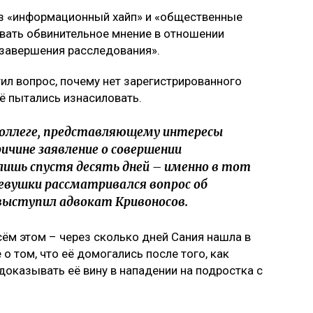
з «информационный хайп» и «общественные
вать обвинительное мнение в отношении
завершения расследования».
ил вопрос, почему нет зарегистрированного
ё пытались изнасиловать.
 коллеге, представляющему интересы
ричине заявление о совершении
лишь спустя десять дней – именно в тот
евушки рассматривался вопрос об
 выступил адвокат Кривоносов.
всём этом – через сколько дней Сания нашла в
о том, что её домогались после того, как
 доказывать её вину в нападении на подростка с