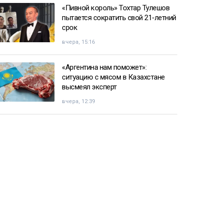
«Пивной король» Тохтар Тулешов
пытается сократить свой 21-летний
срок
вчера, 15:16
«Аргентина нам поможет»:
ситуацию с мясом в Казахстане
высмеял эксперт
вчера, 12:39