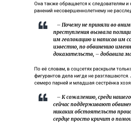
Она также обращается к следователям и 
ранений несовершеннолетнему не рассл
– Почему не приняли во внима
преступления вызвала полици
им геолокацию и написав им 
известно, по обвинению именн
доказательств, – добавила м
По её словам, в соцсетях раскрыли тольк
фигурантов дела нигде не разглашаются.
семеро парней и младшая сестрёнка хозя
– К сожалению, среди нашего
сейчас поддерживают обвинени
никаких обстоятельств проис
сердце просто кричит о помощ