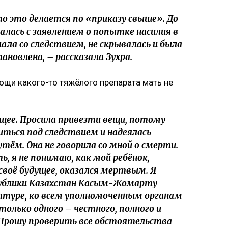
о это делается по «приказу свыше». До
лась с заявлением о попытке насилия в
ала со следствием, не скрывалась и была
ановлена, – рассказала Зухра.
ощи какого-то тяжёлого препарата мать не
щее. Просила привезти вещи, потому
иться под следствием и надеялась
тём. Она не говорила со мной о смерти.
ь, я не понимаю, как мой ребёнок,
своё будущее, оказался мертвым. Я
публики Казахстан Касым-Жомарту
ратуре, ко всем уполномоченным органам
только одного – честного, полного и
 Прошу проверить все обстоятельства