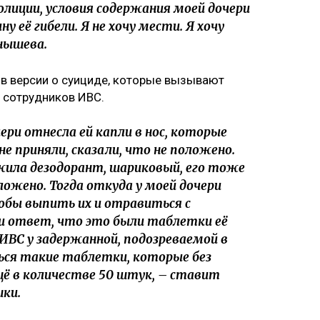
олиции, условия содержания моей дочери
 её гибели. Я не хочу мести. Я хочу
нышева.
 в версии о суициде, которые вызывают
 сотрудников ИВС.
ери отнесла ей капли в нос, которые
 не приняли, сказали, что не положено.
ожила дезодорант, шариковый, его тоже
оложено. Тогда откуда у моей дочери
обы выпить их и отравиться с
и ответ, что это были таблетки её
ИВС у задержанной, подозреваемой в
ься такие таблетки, которые без
щё в количестве 50 штук, – ставит
ки.