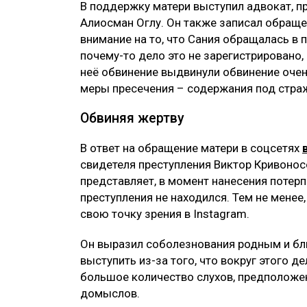
В поддержку матери выступил адвокат, 
Алиосман Оглу. Он также записал обращен
внимание на то, что Сания обращалась в 
почему-то дело это не зарегистрировано,
неё обвинение выдвинули обвинение очень
меры пресечения – содержания под стра
Обвиняя жертву
В ответ на обращение матери в соцсетях
свидетеля преступления Виктор Кривоносо
представляет, в момент нанесения потер
преступления не находился. Тем не мене
свою точку зрения в Instagram.
Он выразил соболезнования родным и бли
выступить из-за того, что вокруг этого д
большое количество слухов, предположе
домыслов.