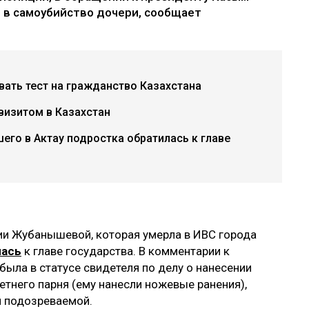
т в самоубийство дочери, сообщает
авать тест на гражданство Казахстана
визитом в Казахстан
шего в Актау подростка обратилась к главе
ии Жубанышевой, которая умерла в ИВС города
лась
к главе государства. В комментарии к
 была в статусе свидетеля по делу о нанесении
тнего парня (ему нанесли ножевые ранения),
й подозреваемой.