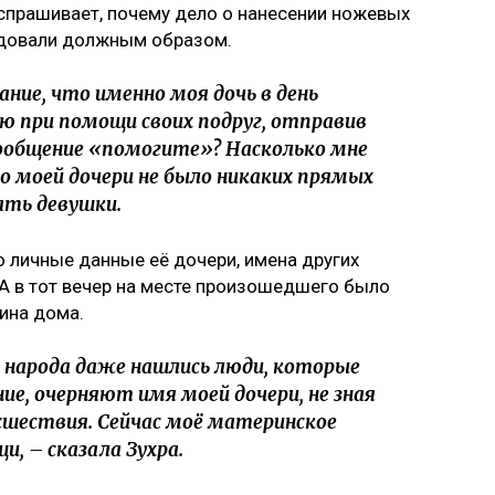
спрашивает, почему дело о нанесении ножевых
едовали должным образом.
ние, что именно моя дочь в день
ю при помощи своих подруг, отправив
сообщение «помогите»? Насколько мне
о моей дочери не было никаких прямых
ать девушки.
о личные данные её дочери, имена других
 А в тот вечер на месте произошедшего было
ина дома.
 народа даже нашлись люди, которые
е, очерняют имя моей дочери, не зная
шествия. Сейчас моё материнское
и, – сказала Зухра.