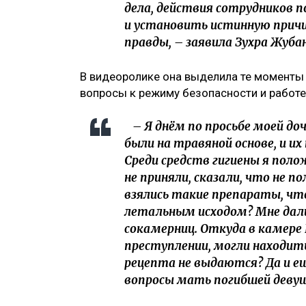
дела, действия сотрудников п
и установить истинную причину
правды, – заявила Зухра Жуба
В видеоролике она выделила те моменты
вопросы к режиму безопасности и работе
– Я днём по просьбе моей доч
были на травяной основе, и их
Среди средств гигиены я пол
не приняли, сказали, что не п
взялись такие препараты, чт
летальным исходом? Мне дал
сокамерниц. Откуда в камере 
преступлении, могли находит
рецепта не выдаются? Да и е
вопросы мать погибшей девуш