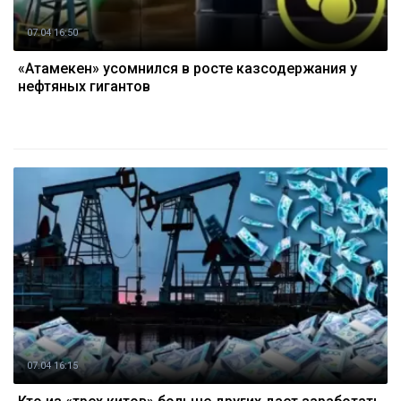
07.04 16:50
«Атамекен» усомнился в росте казсодержания у
нефтяных гигантов
07.04 16:15