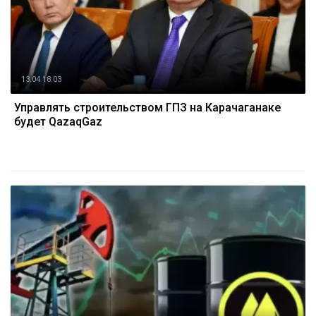
13.04 18:03
Управлять строительством ГПЗ на Карачаганаке
будет QazaqGaz