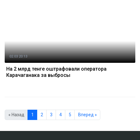
02.03 20:13
На 2 млрд тенге оштрафовали оператора
Карачаганака за выбросы
« Назад
1
2
3
4
5
Вперед »