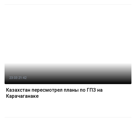
23.03 21:42
Казахстан пересмотрел планы по ГПЗ на
Карачаганаке