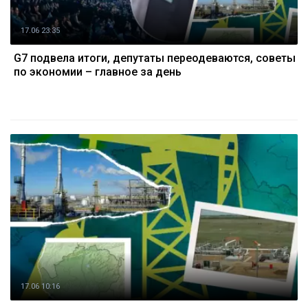
17.06 23:35
G7 подвела итоги, депутаты переодеваются, советы
по экономии – главное за день
17.06 10:16