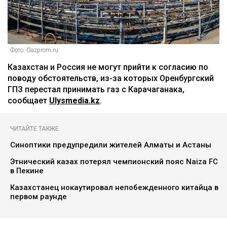
Фото: Gazprom.ru
Казахстан и Россия не могут прийти к согласию по
поводу обстоятельств, из-за которых Оренбургский
ГПЗ перестал принимать газ с Карачаганака,
сообщает
Ulysmedia.kz
.
ЧИТАЙТЕ ТАКЖЕ
Синоптики предупредили жителей Алматы и Астаны
Этнический казах потерял чемпионский пояс Naiza FC
в Пекине
Казахстанец нокаутировал непобежденного китайца в
первом раунде