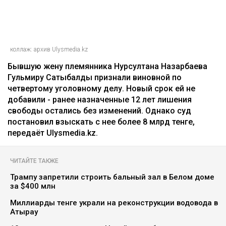
коллаж: архив Ulysmedia.kz
Бывшую жену племянника Нурсултана Назарбаева
Гульмиру Сатыбалды признали виновной по
четвертому уголовному делу. Новый срок ей не
добавили - ранее назначенные 12 лет лишения
свободы остались без изменений. Однако суд
постановил взыскать с нее более 8 млрд тенге,
передаёт Ulysmedia.kz.
ЧИТАЙТЕ ТАКЖЕ
Трампу запретили строить бальный зал в Белом доме
за $400 млн
Миллиарды тенге украли на реконструкции водовода в
Атырау