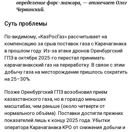
определение форс-мажора, — отмечает Олег
Червинский.
Суть проблемы
По-видимому, «КазРосГаз» рассчитывает на
компенсацию за срыв поставок газа с Карачаганака
в прошлом году. Из-за атаки дронов Оренбургский
ГПЗ в октябре 2025-го перестал принимать
карачаганакский газ на переработку. В связи с этим
добычу газа на месторождении пришлось сократить
на 25–30%.
Позже Оренбургский ГПЗ возобновил приём
казахстанского газа, но в гораздо меньших
масштабах, чем раньше (около четверти от
нормального объёма). Поставки достигли прежних
показателей лишь к концу 2025 года. Убытки
оператора Карачаганака KPO от снижения добычи и