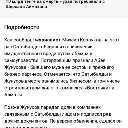
10 млрд тенге за смерть Нурай потребовали с
Шерхана Аймахана
Подробности
Как сообщил
журналист
Михаил Козачков, на этот
раз Сатыбалды обвиняли в причинении
имущественного вреда путем обмана и
самоуправстве. Потерпевшим признали Абая
Жунусова - бывшего мужа ее сестры и прежнего
бизнес-партнера. Отмечается, что Сатыбалды и
Жунусов вместе занимались бизнесом, в том числе
строительством жилого комплекса «Восточка» в
Алматы.
Позже Жунусов передал доли в компаниях
связанным с Сатыбалды лицам и подписал ряд
других документов. По версии обвинения, сделал он
это под давлением.