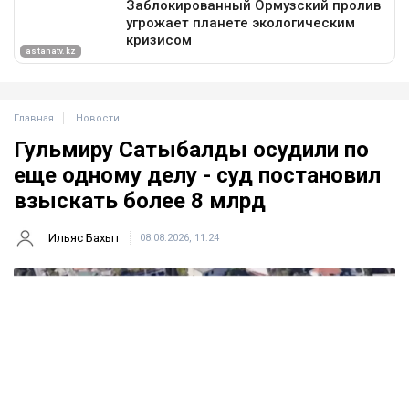
Главная
Новости
Гульмиру Сатыбалды осудили по
еще одному делу - суд постановил
взыскать более 8 млрд
Ильяс Бахыт
08.08.2026, 11:24