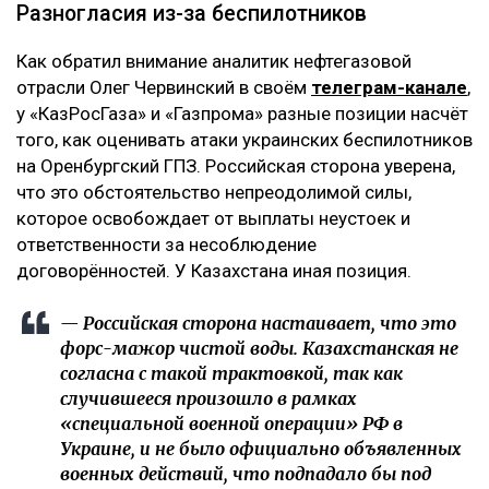
Разногласия из-за беспилотников
Как обратил внимание аналитик нефтегазовой
отрасли Олег Червинский в своём
телеграм-канале
,
у «КазРосГаза» и «Газпрома» разные позиции насчёт
того, как оценивать атаки украинских беспилотников
на Оренбургский ГПЗ. Российская сторона уверена,
что это обстоятельство непреодолимой силы,
которое освобождает от выплаты неустоек и
ответственности за несоблюдение
договорённостей. У Казахстана иная позиция.
— Российская сторона настаивает, что это
форс-мажор чистой воды. Казахстанская не
согласна с такой трактовкой, так как
случившееся произошло в рамках
«специальной военной операции» РФ в
Украине, и не было официально объявленных
военных действий, что подпадало бы под