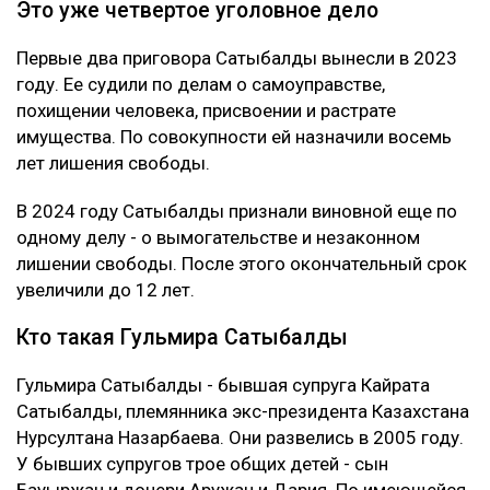
Это уже четвертое уголовное дело
Первые два приговора Сатыбалды вынесли в 2023
году. Ее судили по делам о самоуправстве,
похищении человека, присвоении и растрате
имущества. По совокупности ей назначили восемь
лет лишения свободы.
В 2024 году Сатыбалды признали виновной еще по
одному делу - о вымогательстве и незаконном
лишении свободы. После этого окончательный срок
увеличили до 12 лет.
Кто такая Гульмира Сатыбалды
Гульмира Сатыбалды - бывшая супруга Кайрата
Сатыбалды, племянника экс-президента Казахстана
Нурсултана Назарбаева. Они развелись в 2005 году.
У бывших супругов трое общих детей - сын
Бауыржан и дочери Аружан и Дария. По имеющейся