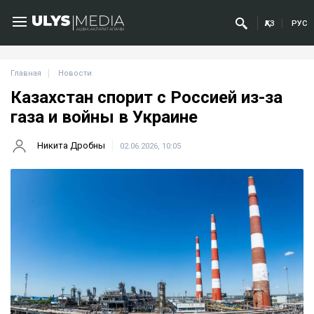
ҚАЗ
РУС
Главная
Новости
Казахстан спорит с Россией из-за
газа и войны в Украине
Никита Дробны
02.06.2026, 10:05