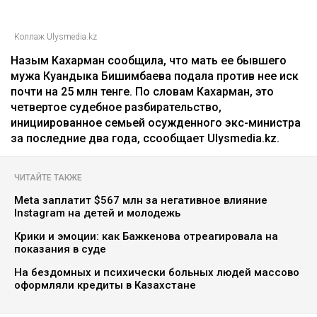
Главная
Новости
25 миллионов требует с Назым
Кахарман мать Бишимбаева
Зарина Файзулина
06.08.2026, 08:58