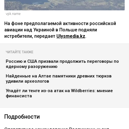
vpk.name
На фоне предполагаемой активности российской
авиации над Украиной в Польше подняли
истребители, передает
Ulysmedia.kz
.
ЧИТАЙТЕ ТАКЖЕ
Россию и США призвали продолжить переговоры по
ядерному разоружению
Найденные на Алтае памятники древних тюрков
удивили археологов
Упадёт ли тенге из-за атак на Wildberries: мнение
финансиста
Подробности