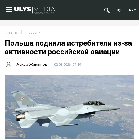
ҚАЗ
РУС
Главная
Новости
Польша подняла истребители из-за
активности российской авиации
Аскар Жакыпов
02.06.2026, 07:49